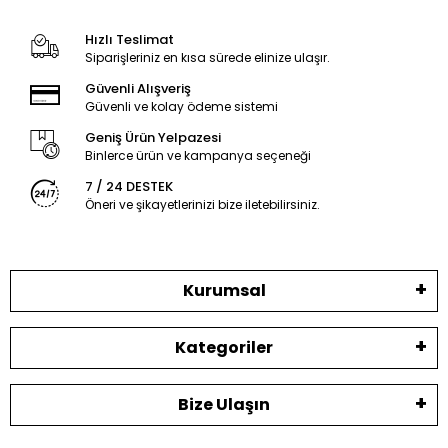
Hızlı Teslimat
Siparişleriniz en kısa sürede elinize ulaşır.
Güvenli Alışveriş
Güvenli ve kolay ödeme sistemi
Geniş Ürün Yelpazesi
Binlerce ürün ve kampanya seçeneği
7 / 24 DESTEK
Öneri ve şikayetlerinizi bize iletebilirsiniz.
Kurumsal
Kategoriler
Bize Ulaşın