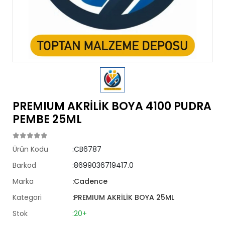
PREMIUM AKRİLİK BOYA 4100 PUDRA
PEMBE 25ML
Ürün Kodu
:CB6787
Barkod
:8699036719417.0
Marka
:Cadence
Kategori
:PREMIUM AKRİLİK BOYA 25ML
Stok
:20+