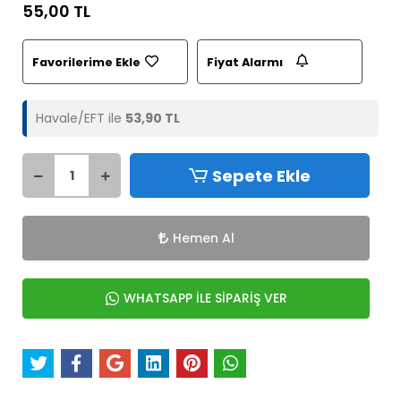
55,00 TL
Favorilerime Ekle
Fiyat Alarmı
Havale/EFT ile
53,90 TL
Sepete Ekle
Hemen Al
WHATSAPP İLE SİPARİŞ VER