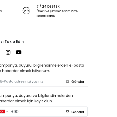
7 / 24 DESTEK
ya
Öneri ve şikayetlerinizi bize
iletebilirsiniz.
izi Takip Edin
ampanya, duyuru, bilgilendirmelerden e-posta
le haberdar olmak istiyorum.
Gönder
ampanya, duyuru ve bilgilendirmelerden
aberdar olmak için kayıt olun.
Gönder