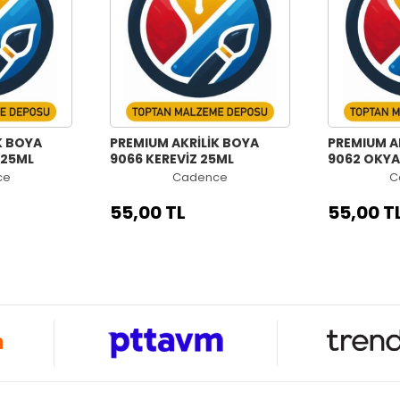
K BOYA
PREMIUM AKRİLİK BOYA
PREMIUM A
 25ML
9066 KEREVİZ 25ML
9062 OKYA
ce
Cadence
C
55,00 TL
55,00 T