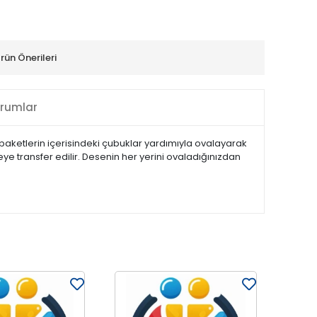
rün Önerileri
rumlar
e paketlerin içerisindeki çubuklar yardımıyla ovalayarak
zeye transfer edilir. Desenin her yerini ovaladığınızdan