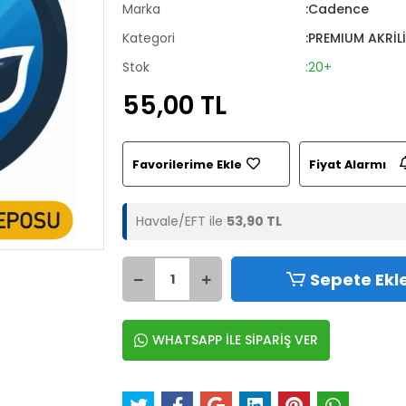
Marka
:Cadence
Kategori
:PREMIUM AKRİL
Stok
:20+
55,00 TL
Favorilerime Ekle
Fiyat Alarmı
Havale/EFT ile
53,90 TL
Sepete Ekl
WHATSAPP İLE SİPARİŞ VER