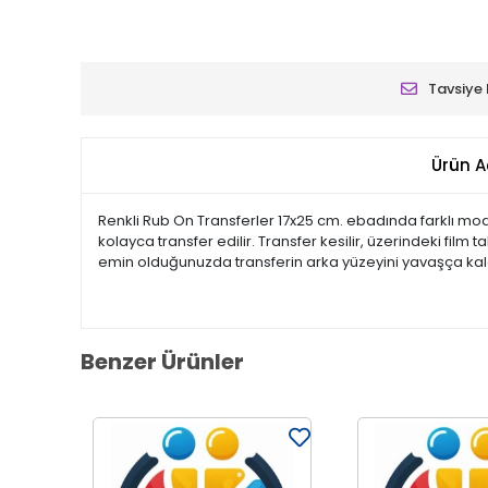
Tavsiye 
Ürün A
Renkli Rub On Transferler 17x25 cm. ebadında farklı model
kolayca transfer edilir. Transfer kesilir, üzerindeki film
emin olduğunuzda transferin arka yüzeyini yavaşça kald
Benzer Ürünler