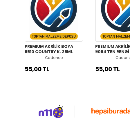
PREMIUM AKRİLİK BOYA
PREMIUM AKRİLİ
9510 COUNTRY K. 25ML
9084 TEN RENGİ
Cadence
Caden
55,00 TL
55,00 TL