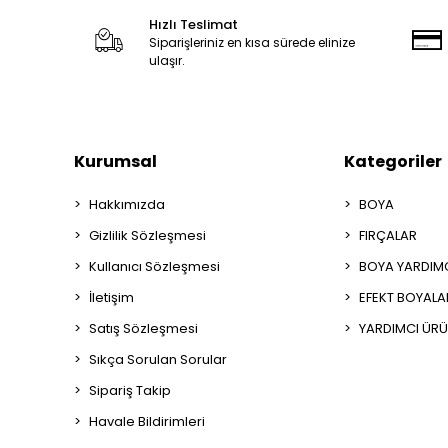
Hızlı Teslimat
Siparişleriniz en kısa sürede elinize
ulaşır.
Kurumsal
Kategoriler
Hakkımızda
BOYA
Gizlilik Sözleşmesi
FIRÇALAR
Kullanıcı Sözleşmesi
BOYA YARDIM
İletişim
EFEKT BOYALA
Satış Sözleşmesi
YARDIMCI ÜRÜ
Sıkça Sorulan Sorular
Sipariş Takip
Havale Bildirimleri