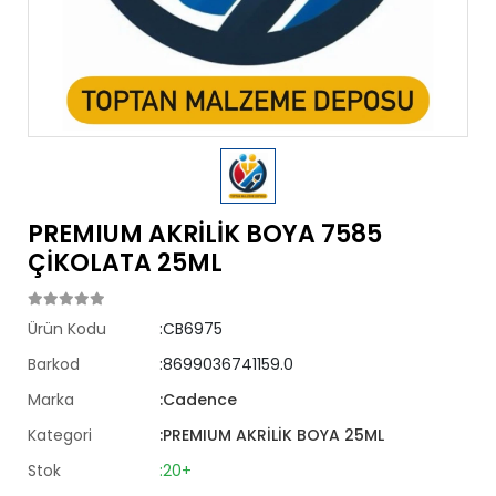
PREMIUM AKRİLİK BOYA 7585
ÇİKOLATA 25ML
Ürün Kodu
:CB6975
Barkod
:8699036741159.0
Marka
:Cadence
Kategori
:PREMIUM AKRİLİK BOYA 25ML
Stok
:20+