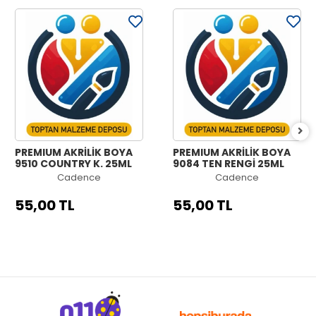
PREMIUM AKRİLİK BOYA
PREMIUM AKRİLİK BOYA
9510 COUNTRY K. 25ML
9084 TEN RENGİ 25ML
Cadence
Cadence
55,00 TL
55,00 TL