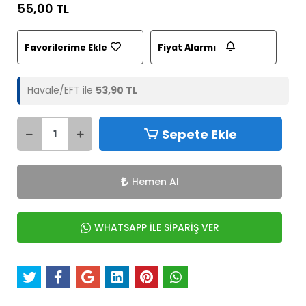
55,00 TL
Favorilerime Ekle
Fiyat Alarmı
Havale/EFT ile
53,90 TL
Sepete Ekle
Hemen Al
WHATSAPP İLE SİPARİŞ VER