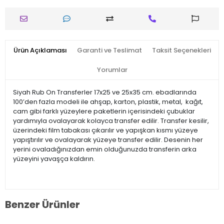
Ürün Açıklaması
Garanti ve Teslimat
Taksit Seçenekleri
Yorumlar
Siyah Rub On Transferler 17x25 ve 25x35 cm. ebadlarında
100’den fazla modeli ile ahşap, karton, plastik, metal, kağıt,
cam gibi farklı yüzeylere paketlerin içerisindeki çubuklar
yardımıyla ovalayarak kolayca transfer edilir. Transfer kesilir,
üzerindeki film tabakası çıkarılır ve yapışkan kısmı yüzeye
yapıştırılır ve ovalayarak yüzeye transfer edilir. Desenin her
yerini ovaladığınızdan emin olduğunuzda transferin arka
yüzeyini yavaşça kaldırın.
Benzer Ürünler