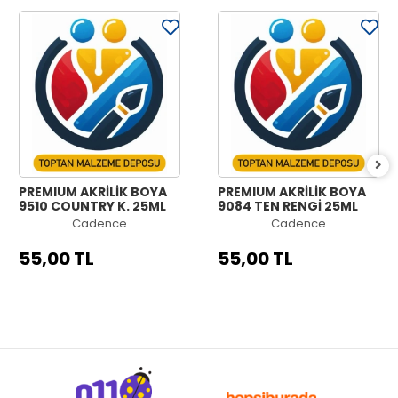
PREMIUM AKRİLİK BOYA
PREMIUM AKRİLİK BOYA
9510 COUNTRY K. 25ML
9084 TEN RENGİ 25ML
Cadence
Cadence
55,00 TL
55,00 TL