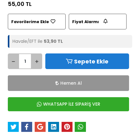
55,00 TL
Favorilerime Ekle
Fiyat Alarmı
Havale/EFT ile
53,90 TL
Sepete Ekle
Hemen Al
WHATSAPP İLE SİPARİŞ VER