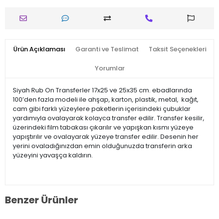
Ürün Açıklaması
Garanti ve Teslimat
Taksit Seçenekleri
Yorumlar
Siyah Rub On Transferler 17x25 ve 25x35 cm. ebadlarında
100’den fazla modeli ile ahşap, karton, plastik, metal, kağıt,
cam gibi farklı yüzeylere paketlerin içerisindeki çubuklar
yardımıyla ovalayarak kolayca transfer edilir. Transfer kesilir,
üzerindeki film tabakası çıkarılır ve yapışkan kısmı yüzeye
yapıştırılır ve ovalayarak yüzeye transfer edilir. Desenin her
yerini ovaladığınızdan emin olduğunuzda transferin arka
yüzeyini yavaşça kaldırın.
Benzer Ürünler