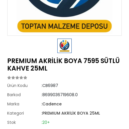
PREMIUM AKRİLİK BOYA 7595 SÜTLÜ
KAHVE 25ML
Ürün Kodu
:CB6987
Barkod
:8699036719608.0
Marka
:Cadence
Kategori
:PREMIUM AKRİLİK BOYA 25ML
Stok
:20+