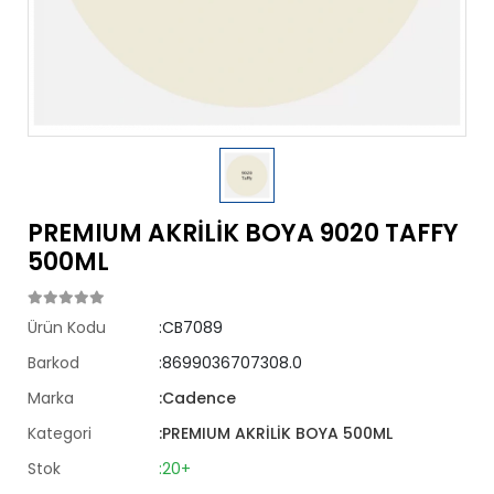
PREMIUM AKRİLİK BOYA 9020 TAFFY
500ML
Ürün Kodu
:CB7089
Barkod
:8699036707308.0
Marka
:Cadence
Kategori
:PREMIUM AKRİLİK BOYA 500ML
Stok
:20+