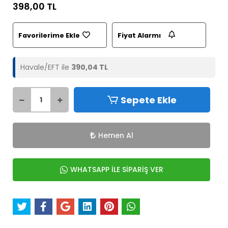
398,00 TL
Favorilerime Ekle
Fiyat Alarmı
Havale/EFT ile
390,04 TL
Sepete Ekle
Hemen Al
WHATSAPP İLE SİPARİŞ VER