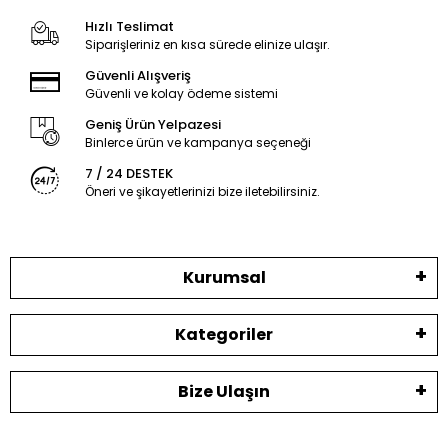
Hızlı Teslimat
Siparişleriniz en kısa sürede elinize ulaşır.
Güvenli Alışveriş
Güvenli ve kolay ödeme sistemi
Geniş Ürün Yelpazesi
Binlerce ürün ve kampanya seçeneği
7 / 24 DESTEK
Öneri ve şikayetlerinizi bize iletebilirsiniz.
Kurumsal
Kategoriler
Bize Ulaşın