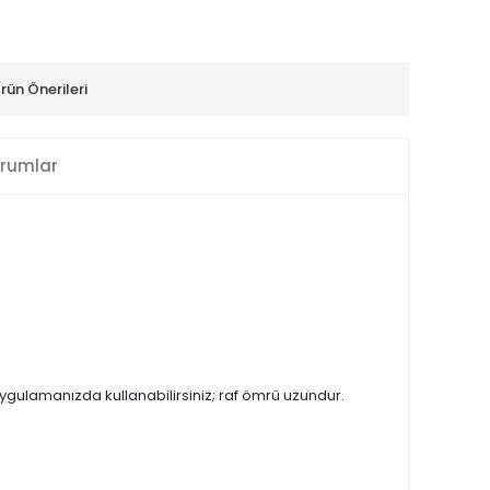
rün Önerileri
rumlar
 uygulamanızda kullanabilirsiniz; raf ömrü uzundur.