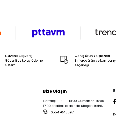
Güvenli Alışveriş
Geniş Ürün Yelpazesi
Güvenli ve kolay ödeme
Binlerce ürün ve kampan
sistemi
seçeneği
B
Bize Ulaşın
Haftaiçi 09:00 - 19:00 Cumartesi 10:00 -
17:00 saatleri arasında ulaşabilirsiniz.
05547048597
K