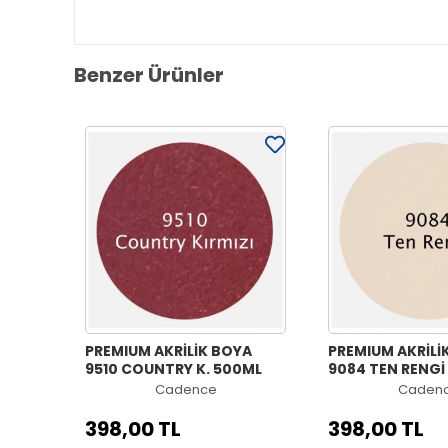
Benzer Ürünler
PREMIUM AKRİLİK BOYA
PREMIUM AKRİLİ
9510 COUNTRY K. 500ML
9084 TEN RENGİ
Cadence
Caden
398,00 TL
398,00 TL