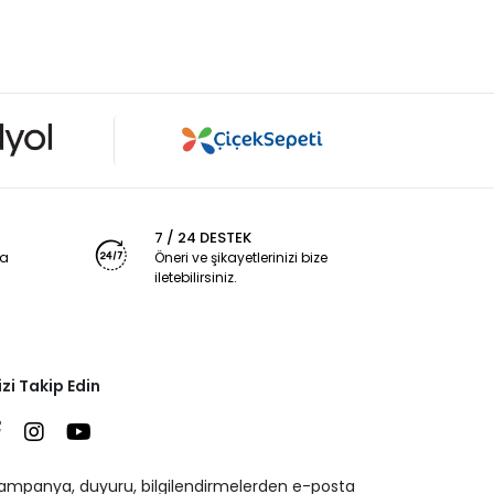
7 / 24 DESTEK
ya
Öneri ve şikayetlerinizi bize
iletebilirsiniz.
izi Takip Edin
ampanya, duyuru, bilgilendirmelerden e-posta