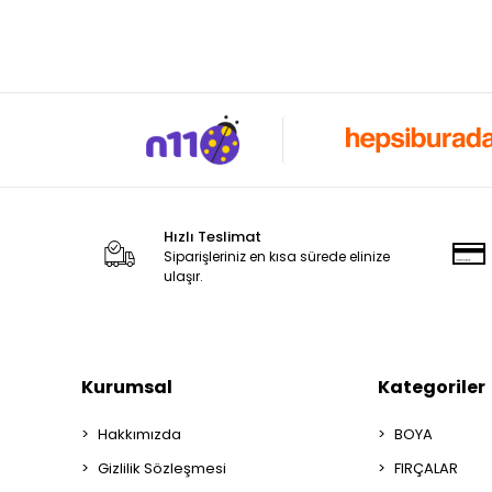
Hızlı Teslimat
Siparişleriniz en kısa sürede elinize
ulaşır.
Kurumsal
Kategoriler
Hakkımızda
BOYA
Gizlilik Sözleşmesi
FIRÇALAR