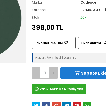
Marka
:Cadence
Kategori
:PREMIUM AKRİL
Stok
:20+
398,00 TL
Favorilerime Ekle
Fiyat Alarmı
Havale/EFT ile
390,04 TL
Sepete Ekl
WHATSAPP İLE SİPARİŞ VER