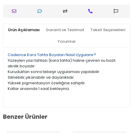
Ürün Açıklaması
Garanti ve Teslimat
Taksit Seçenekleri
Yorumlar
Cadence Kara Tahta Boyaları Nasıl Uygulanır?
Yüzeyleri yazı tahtası (kara tahta) haline çeviren su bazlı
akrilik boyadır.
Kuruduktan sonra tebeşir uygulaması yapılabilir.
Silinebilir,yıkanabilir ve dayanıklıdır.
Yüksek pigmentasyon özelliğine sahiptir.
Katlar arasında 1 saat bekleyiniz.
Benzer Ürünler