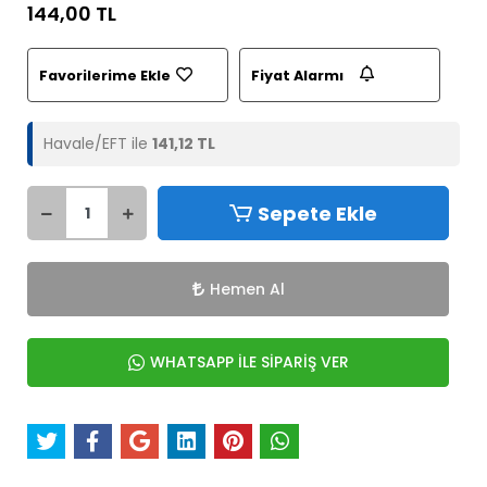
144,00 TL
Favorilerime Ekle
Fiyat Alarmı
Havale/EFT ile
141,12 TL
Sepete Ekle
Hemen Al
WHATSAPP İLE SİPARİŞ VER