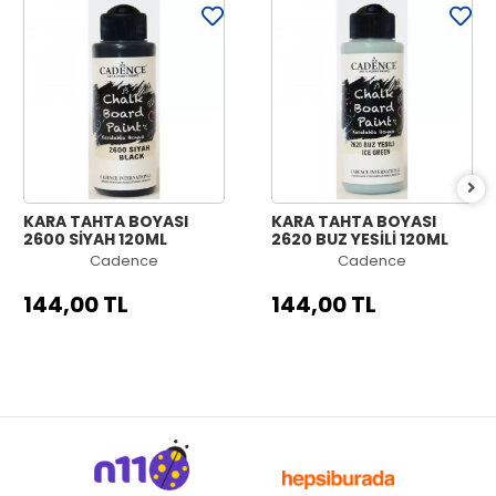
KARA TAHTA BOYASI
KARA TAHTA BOYASI
2600 SİYAH 120ML
2620 BUZ YEŞİLİ 120ML
Cadence
Cadence
144,00 TL
144,00 TL