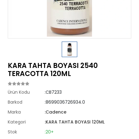
KARA TAHTA BOYASI 2540
TERACOTTA 120ML
Ürün Kodu
:CB7233
Barkod
:8699036726934.0
Marka
:Cadence
Kategori
:KARA TAHTA BOYASI 120ML
Stok
:20+