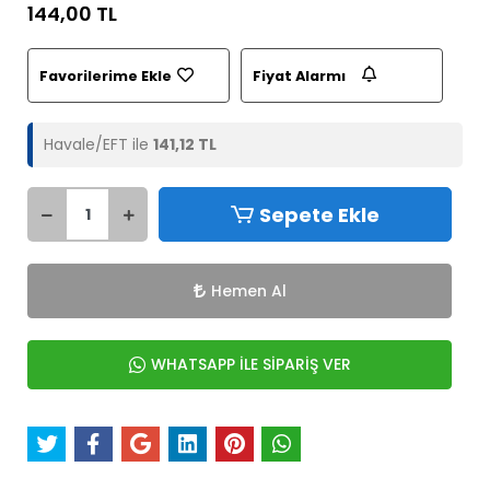
144,00 TL
Favorilerime Ekle
Fiyat Alarmı
Havale/EFT ile
141,12 TL
Sepete Ekle
Hemen Al
WHATSAPP İLE SİPARİŞ VER