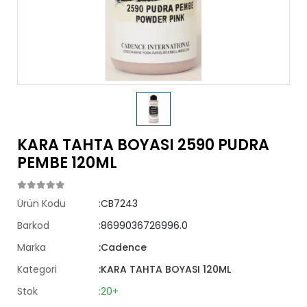
KARA TAHTA BOYASI 2590 PUDRA
PEMBE 120ML
Ürün Kodu
:CB7243
Barkod
:8699036726996.0
Marka
:Cadence
Kategori
:KARA TAHTA BOYASI 120ML
Stok
:20+