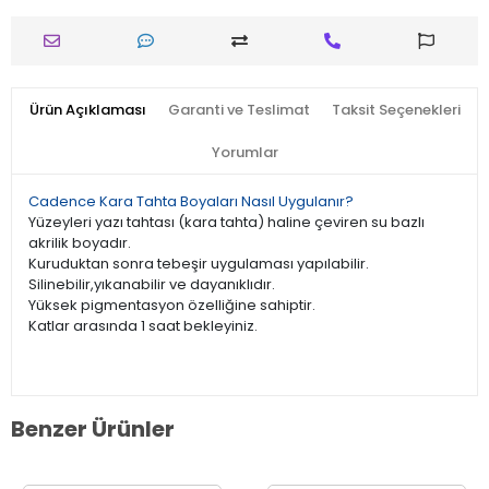
Ürün Açıklaması
Garanti ve Teslimat
Taksit Seçenekleri
Yorumlar
Cadence Kara Tahta Boyaları Nasıl Uygulanır?
Yüzeyleri yazı tahtası (kara tahta) haline çeviren su bazlı
akrilik boyadır.
Kuruduktan sonra tebeşir uygulaması yapılabilir.
Silinebilir,yıkanabilir ve dayanıklıdır.
Yüksek pigmentasyon özelliğine sahiptir.
Katlar arasında 1 saat bekleyiniz.
Benzer Ürünler