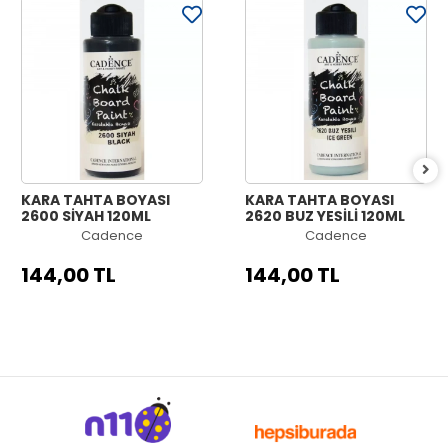
KARA TAHTA BOYASI
KARA TAHTA BOYASI
2600 SİYAH 120ML
2620 BUZ YEŞİLİ 120ML
Cadence
Cadence
144,00 TL
144,00 TL