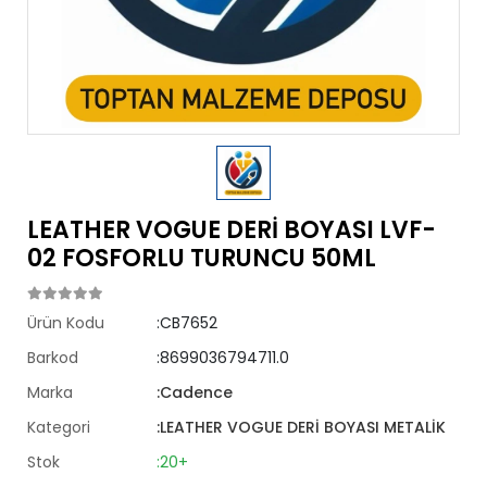
LEATHER VOGUE DERİ BOYASI LVF-
02 FOSFORLU TURUNCU 50ML
Ürün Kodu
:CB7652
Barkod
:8699036794711.0
Marka
:Cadence
Kategori
:LEATHER VOGUE DERİ BOYASI METALİK
Stok
:20+