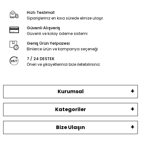
Hızlı Teslimat
Siparişleriniz en kısa sürede elinize ulaşır.
Güvenli Alışveriş
Güvenli ve kolay ödeme sistemi
Geniş Ürün Yelpazesi
Binlerce ürün ve kampanya seçeneği
7 / 24 DESTEK
Öneri ve şikayetlerinizi bize iletebilirsiniz.
Kurumsal
Kategoriler
Bize Ulaşın