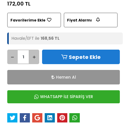
172,00 TL
Favorilerime Ekle
Fiyat Alarmı
Havale/EFT ile
168,56 TL
Sepete Ekle
Hemen Al
WHATSAPP İLE SİPARİŞ VER