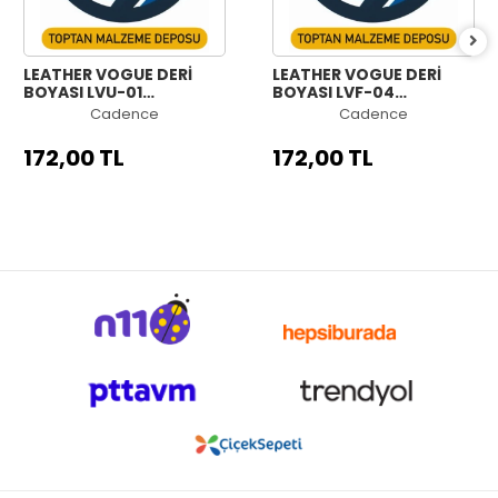
LEATHER VOGUE DERİ
LEATHER VOGUE DERİ
BOYASI LVU-01
BOYASI LVF-04
ULTRAVİOLE MAVİ 50ML
FOSFORLU YEŞİL 50ML
Cadence
Cadence
172,00 TL
172,00 TL