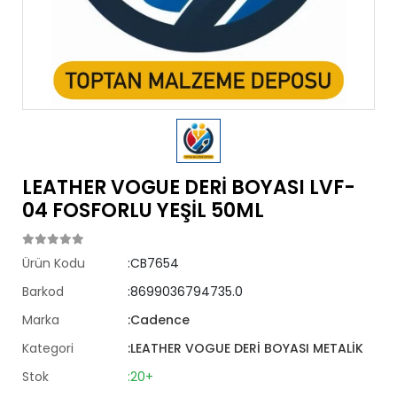
LEATHER VOGUE DERİ BOYASI LVF-
04 FOSFORLU YEŞİL 50ML
Ürün Kodu
:CB7654
Barkod
:8699036794735.0
Marka
:Cadence
Kategori
:LEATHER VOGUE DERİ BOYASI METALİK
Stok
:20+