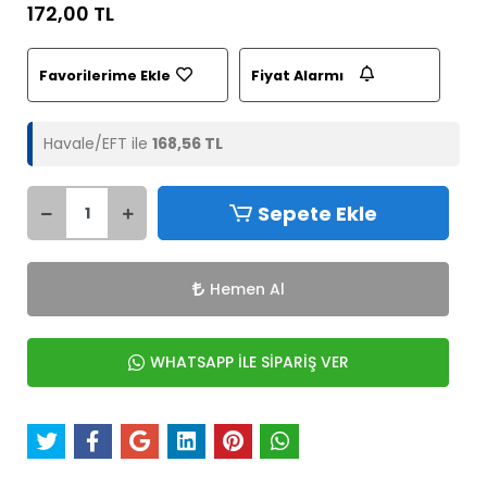
172,00 TL
Favorilerime Ekle
Fiyat Alarmı
Havale/EFT ile
168,56 TL
Sepete Ekle
Hemen Al
WHATSAPP İLE SİPARİŞ VER