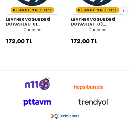
LEATHER VOGUE DERİ
LEATHER VOGUE DERİ
BOYASI LVU-01
BOYASI LVF-03
ULTRAVİOLE MAVİ 50ML
FOSFORLU PEMBE 50ML
Cadence
Cadence
172,00 TL
172,00 TL