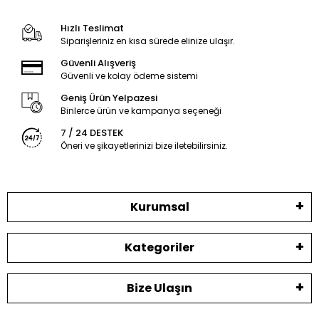
Hızlı Teslimat
Siparişleriniz en kısa sürede elinize ulaşır.
Güvenli Alışveriş
Güvenli ve kolay ödeme sistemi
Geniş Ürün Yelpazesi
Binlerce ürün ve kampanya seçeneği
7 / 24 DESTEK
Öneri ve şikayetlerinizi bize iletebilirsiniz.
Kurumsal
Kategoriler
Bize Ulaşın