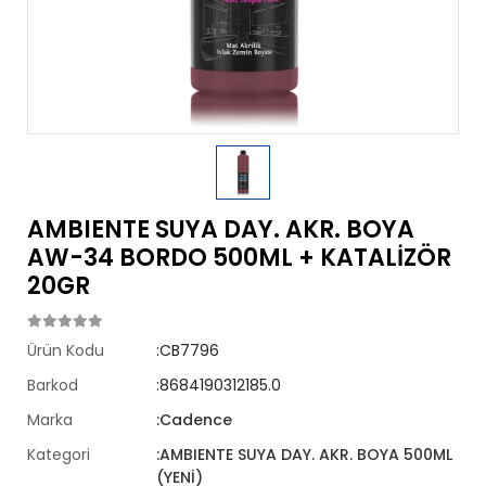
AMBIENTE SUYA DAY. AKR. BOYA
AW-34 BORDO 500ML + KATALİZÖR
20GR
Ürün Kodu
:CB7796
Barkod
:8684190312185.0
Marka
:Cadence
Kategori
:AMBIENTE SUYA DAY. AKR. BOYA 500ML
(YENİ)