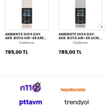
AMBIENTE SUYA DAY.
AMBIENTE SUYA DAY.
AKR. BOYA AW-46 KREM
AKR. BOYA AW-45 AÇIK
500ML + KATALİZÖR
GRİ 500ML + KATALİZÖR
Cadence
Cadence
20GR
20GR
785,00 TL
785,00 TL