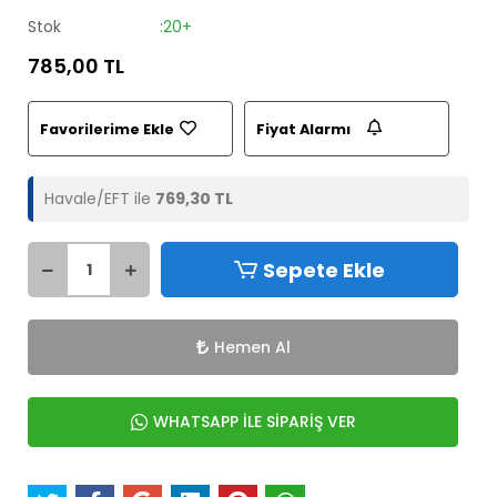
Stok
:20+
785,00 TL
Favorilerime Ekle
Fiyat Alarmı
Havale/EFT ile
769,30 TL
Sepete Ekle
Hemen Al
WHATSAPP İLE SİPARİŞ VER