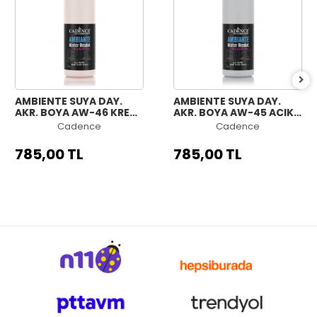
AMBIENTE SUYA DAY.
AMBIENTE SUYA DAY.
AKR. BOYA AW-46 KREM
AKR. BOYA AW-45 AÇIK
500ML + KATALİZÖR
GRİ 500ML + KATALİZÖR
Cadence
Cadence
20GR
20GR
785,00 TL
785,00 TL