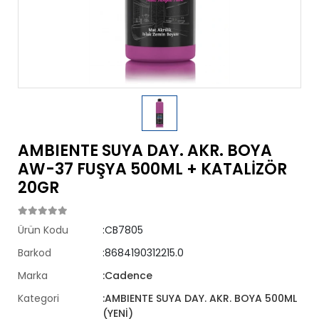
AMBIENTE SUYA DAY. AKR. BOYA
AW-37 FUŞYA 500ML + KATALİZÖR
20GR
Ürün Kodu
:CB7805
Barkod
:8684190312215.0
Marka
:Cadence
Kategori
:AMBIENTE SUYA DAY. AKR. BOYA 500ML
(YENİ)