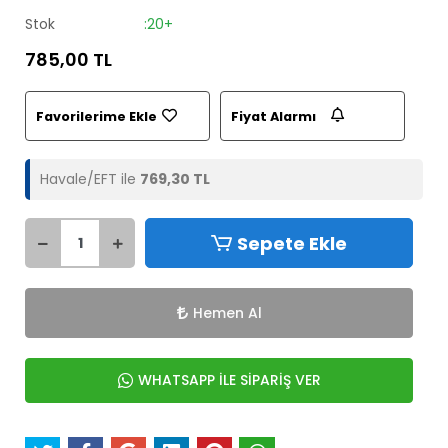
Stok
:20+
785,00 TL
Favorilerime Ekle
Fiyat Alarmı
Havale/EFT ile
769,30 TL
Sepete Ekle
Hemen Al
WHATSAPP İLE SİPARİŞ VER