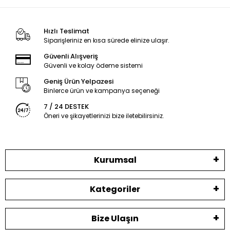
Hızlı Teslimat
Siparişleriniz en kısa sürede elinize ulaşır.
Güvenli Alışveriş
Güvenli ve kolay ödeme sistemi
Geniş Ürün Yelpazesi
Binlerce ürün ve kampanya seçeneği
7 / 24 DESTEK
Öneri ve şikayetlerinizi bize iletebilirsiniz.
Kurumsal
Kategoriler
Bize Ulaşın