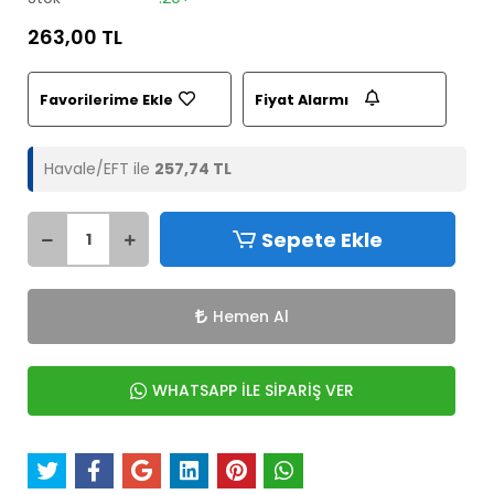
263,00 TL
Favorilerime Ekle
Fiyat Alarmı
Havale/EFT ile
257,74 TL
Sepete Ekle
Hemen Al
WHATSAPP İLE SİPARİŞ VER