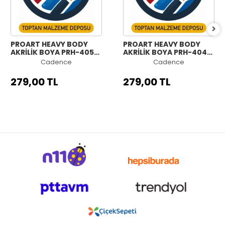
PROART HEAVY BODY
PROART HEAVY BODY
AKRİLİK BOYA PRH-405
AKRİLİK BOYA PRH-404
YEŞİL 120ML
MAVİ 120ML
Cadence
Cadence
279,00 TL
279,00 TL