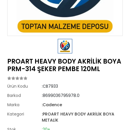
PROART HEAVY BODY AKRİLİK BOYA
PRM-314 ŞEKER PEMBE 120ML
Ürün Kodu
:CB7933
Barkod
:8699036795978.0
Marka
:Cadence
Kategori
:PROART HEAVY BODY AKRİLİK BOYA
METALİK
Stok
:20+