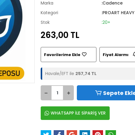
Marka
:Cadence
Kategori
:PROART HEAVY
Stok
:20+
263,00 TL
Favorilerime Ekle
Fiyat Alarmı
Havale/EFT ile
257,74 TL
Sepete Ekl
WHATSAPP İLE SİPARİŞ VER