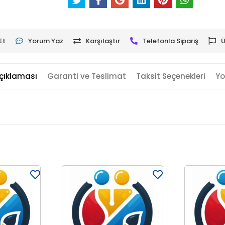
Et
Yorum Yaz
Karşılaştır
Telefonla Sipariş
Ü
çıklaması
Garanti ve Teslimat
Taksit Seçenekleri
Yo