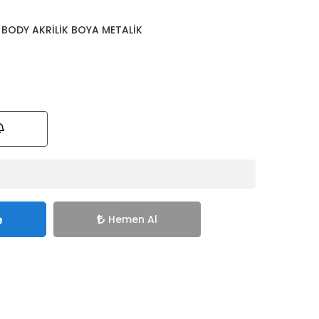
 BODY AKRİLİK BOYA METALİK
e
Hemen Al