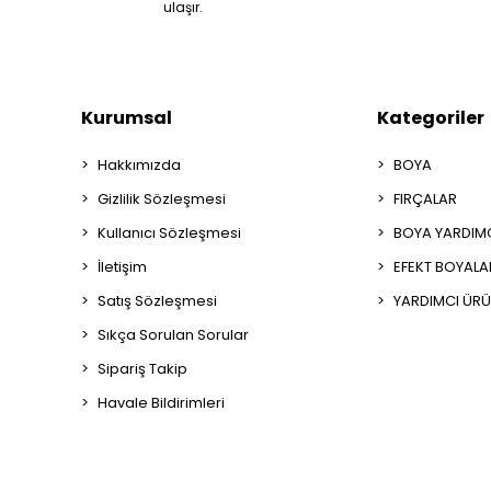
ulaşır.
Kurumsal
Kategoriler
Hakkımızda
BOYA
Gizlilik Sözleşmesi
FIRÇALAR
Kullanıcı Sözleşmesi
BOYA YARDIM
İletişim
EFEKT BOYALA
Satış Sözleşmesi
YARDIMCI ÜRÜ
Sıkça Sorulan Sorular
Sipariş Takip
Havale Bildirimleri