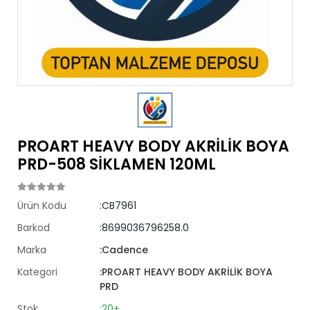
PROART HEAVY BODY AKRİLİK BOYA
PRD-508 SİKLAMEN 120ML
Ürün Kodu
:CB7961
Barkod
:8699036796258.0
Marka
:Cadence
Kategori
:PROART HEAVY BODY AKRİLİK BOYA
PRD
Stok
:20+