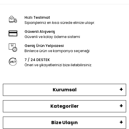
Hızlı Teslimat
Siparişleriniz en kısa sürede elinize ulaşır.
Güvenli Alışveriş
Güvenli ve kolay ödeme sistemi
Geniş Ürün Yelpazesi
Binlerce ürün ve kampanya seçeneği
7 / 24 DESTEK
Öneri ve şikayetlerinizi bize iletebilirsiniz.
Kurumsal
Kategoriler
Bize Ulaşın