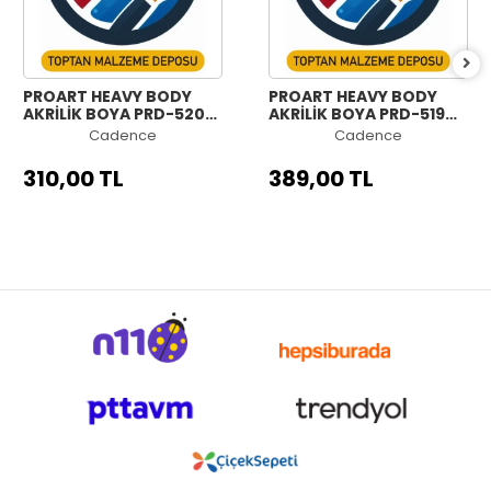
PROART HEAVY BODY
PROART HEAVY BODY
AKRİLİK BOYA PRD-520
AKRİLİK BOYA PRD-519
SİYAH 120ML
GÜMÜŞ 120ML
Cadence
Cadence
310,00 TL
389,00 TL