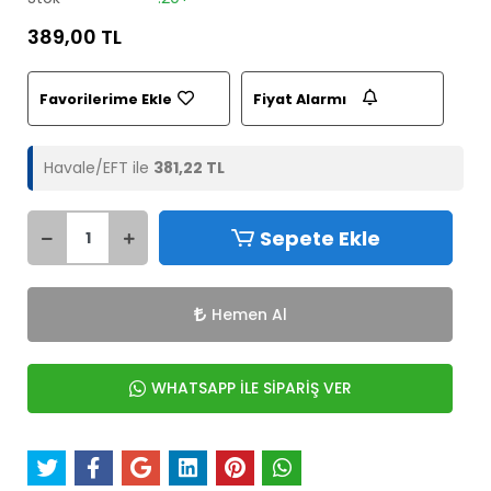
389,00 TL
Favorilerime Ekle
Fiyat Alarmı
Havale/EFT ile
381,22 TL
Sepete Ekle
Hemen Al
WHATSAPP İLE SİPARİŞ VER