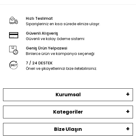
Hızlı Teslimat
Siparişleriniz en kısa sürede elinize ulaşır.
Güvenli Alışveriş
Güvenli ve kolay ödeme sistemi
Geniş Ürün Yelpazesi
Binlerce ürün ve kampanya seçeneği
7 / 24 DESTEK
Öneri ve şikayetlerinizi bize iletebilirsiniz.
Kurumsal
Kategoriler
Bize Ulaşın