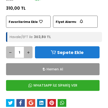
310,00 TL
Favorilerime Ekle
Fiyat Alarmı
Havale/EFT ile
303,80 TL
Sepete Ekle
Hemen Al
WHATSAPP İLE SİPARİŞ VER