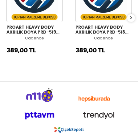
PROART HEAVY BODY
PROART HEAVY BODY
AKRİLİK BOYA PRD-519
AKRİLİK BOYA PRD-518
GÜMÜŞ 120ML
PLATİN 120ML
Cadence
Cadence
389,00 TL
389,00 TL