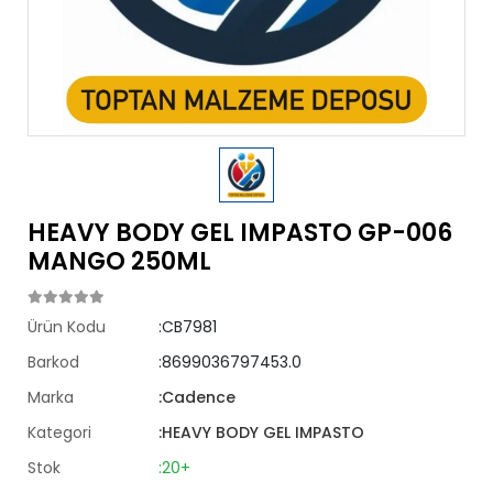
HEAVY BODY GEL IMPASTO GP-006
MANGO 250ML
Ürün Kodu
:CB7981
Barkod
:8699036797453.0
Marka
:Cadence
Kategori
:HEAVY BODY GEL IMPASTO
Stok
:20+