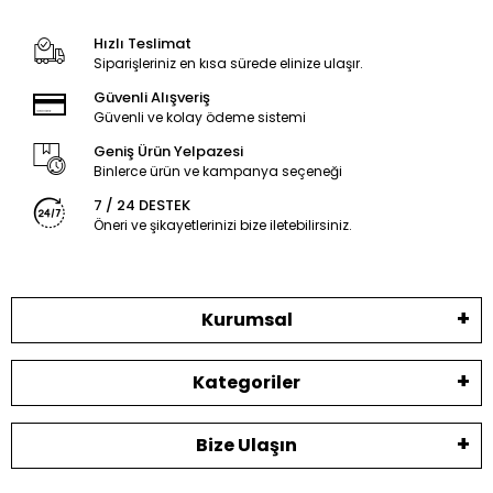
Hızlı Teslimat
Siparişleriniz en kısa sürede elinize ulaşır.
Güvenli Alışveriş
Güvenli ve kolay ödeme sistemi
Geniş Ürün Yelpazesi
Binlerce ürün ve kampanya seçeneği
7 / 24 DESTEK
Öneri ve şikayetlerinizi bize iletebilirsiniz.
Kurumsal
Kategoriler
Bize Ulaşın