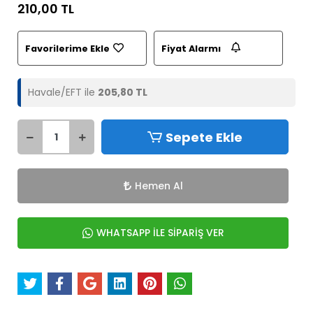
210,00 TL
Favorilerime Ekle
Fiyat Alarmı
Havale/EFT ile
205,80 TL
Sepete Ekle
Hemen Al
WHATSAPP İLE SİPARİŞ VER