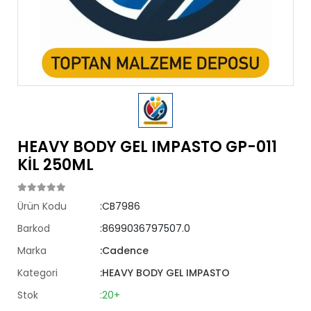
HEAVY BODY GEL IMPASTO GP-011
KİL 250ML
Ürün Kodu
:CB7986
Barkod
:8699036797507.0
Marka
:Cadence
Kategori
:HEAVY BODY GEL IMPASTO
Stok
:20+