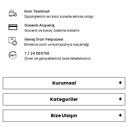
Hızlı Teslimat
Siparişleriniz en kısa sürede elinize ulaşır.
Güvenli Alışveriş
Güvenli ve kolay ödeme sistemi
Geniş Ürün Yelpazesi
Binlerce ürün ve kampanya seçeneği
7 / 24 DESTEK
Öneri ve şikayetlerinizi bize iletebilirsiniz.
Kurumsal
Kategoriler
Bize Ulaşın