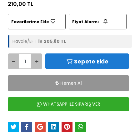
210,00 TL
Favorilerime Ekle
Fiyat Alarmı
Havale/EFT ile
205,80 TL
Sepete Ekle
Hemen Al
WHATSAPP İLE SİPARİŞ VER