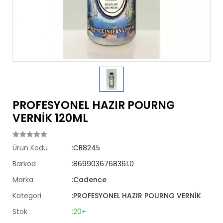
PROFESYONEL HAZIR POURNG
VERNİK 120ML
Ürün Kodu
:CB8245
Barkod
:8699036768361.0
Marka
:Cadence
Kategori
:PROFESYONEL HAZIR POURNG VERNİK
Stok
:20+