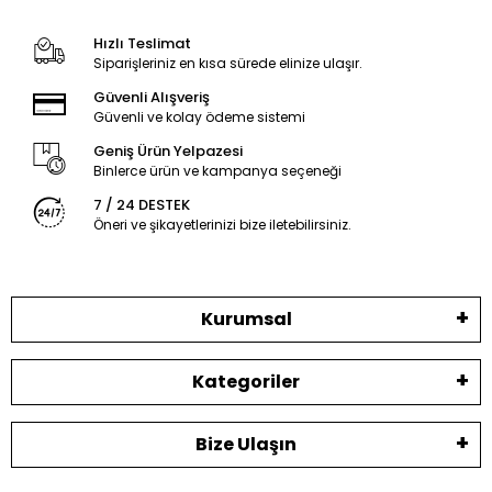
Hızlı Teslimat
Siparişleriniz en kısa sürede elinize ulaşır.
Güvenli Alışveriş
Güvenli ve kolay ödeme sistemi
Geniş Ürün Yelpazesi
Binlerce ürün ve kampanya seçeneği
7 / 24 DESTEK
Öneri ve şikayetlerinizi bize iletebilirsiniz.
Kurumsal
Kategoriler
Bize Ulaşın