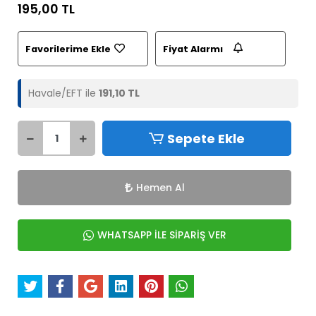
195,00 TL
Favorilerime Ekle
Fiyat Alarmı
Havale/EFT ile
191,10 TL
Sepete Ekle
Hemen Al
WHATSAPP İLE SİPARİŞ VER