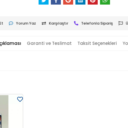
Et
Yorum Yaz
Karşılaştır
Telefonla Sipariş
Ü
çıklaması
Garanti ve Teslimat
Taksit Seçenekleri
Yo