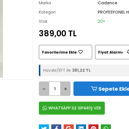
Marka
:Cadence
Kategori
:PROFESYONEL 
Stok
:20+
389,00 TL
Favorilerime Ekle
Fiyat Alarmı
Havale/EFT ile
381,22 TL
Sepete Ekl
WHATSAPP İLE SİPARİŞ VER