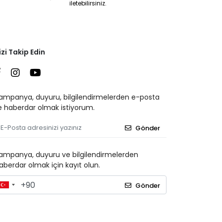
iletebilirsiniz.
izi Takip Edin
ampanya, duyuru, bilgilendirmelerden e-posta
le haberdar olmak istiyorum.
Gönder
ampanya, duyuru ve bilgilendirmelerden
aberdar olmak için kayıt olun.
Gönder