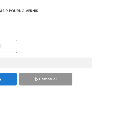
HAZIR POURNG VERNİK
e
Hemen Al