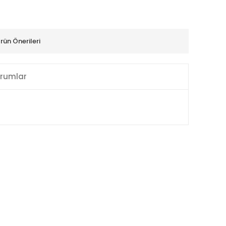
rün Önerileri
rumlar