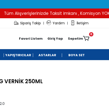
üm Alışverişlerinizde Taksit imkanı , Komisyon YOK..
Sipariş Takip
Yardım
İletişim
|
|
0
Favori Listem
Giriş Yap
Sepetim
YAPIŞTIRICILAR
ASTARLAR
BOYA SET
G VERNİK 250ML
2.0