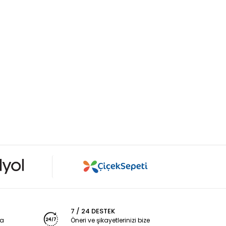
7 / 24 DESTEK
ya
Öneri ve şikayetlerinizi bize