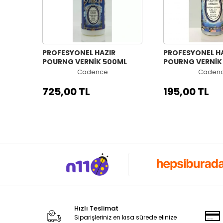
PROFESYONEL HAZIR
PROFESYONEL H
POURNG VERNİK 500ML
POURNG VERNİK
Cadence
Caden
725,00 TL
195,00 TL
Hızlı Teslimat
Siparişleriniz en kısa sürede elinize