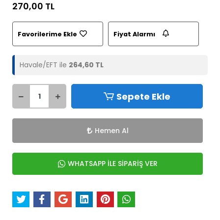
270,00 TL
Favorilerime Ekle
Fiyat Alarmı
Havale/EFT ile
264,60 TL
Sepete Ekle
Hemen Al
WHATSAPP İLE SİPARİŞ VER