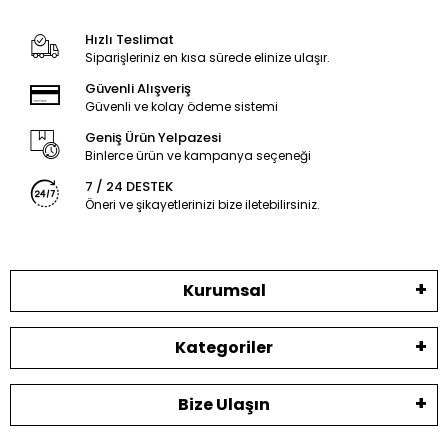
Hızlı Teslimat
Siparişleriniz en kısa sürede elinize ulaşır.
Güvenli Alışveriş
Güvenli ve kolay ödeme sistemi
Geniş Ürün Yelpazesi
Binlerce ürün ve kampanya seçeneği
7 / 24 DESTEK
Öneri ve şikayetlerinizi bize iletebilirsiniz.
Kurumsal
Kategoriler
Bize Ulaşın