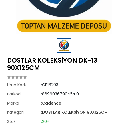
DOSTLAR KOLEKSİYON DK-13
90X125CM
Ürün Kodu
:CB16203
Barkod
:8699036790454.0
Marka
:Cadence
Kategori
:DOSTLAR KOLEKSİYON 90X125CM
Stok
:20+