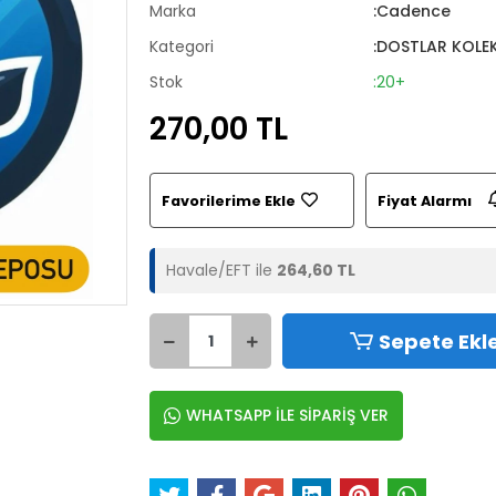
Marka
:Cadence
Kategori
:DOSTLAR KOLE
Stok
:20+
270,00 TL
Favorilerime Ekle
Fiyat Alarmı
Havale/EFT ile
264,60 TL
Sepete Ekl
WHATSAPP İLE SİPARİŞ VER