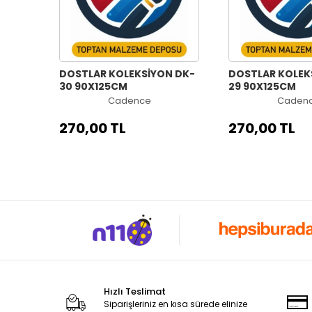
DOSTLAR KOLEKSİYON DK-
DOSTLAR KOLEKSİ
30 90X125CM
29 90X125CM
Cadence
Caden
270,00 TL
270,00 TL
Hızlı Teslimat
Siparişleriniz en kısa sürede elinize