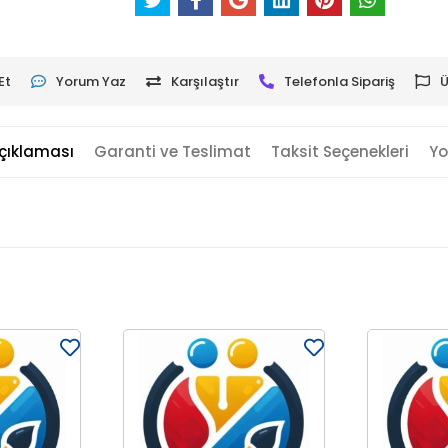
Et
Yorum Yaz
Karşılaştır
Telefonla Sipariş
Ü
çıklaması
Garanti ve Teslimat
Taksit Seçenekleri
Yo