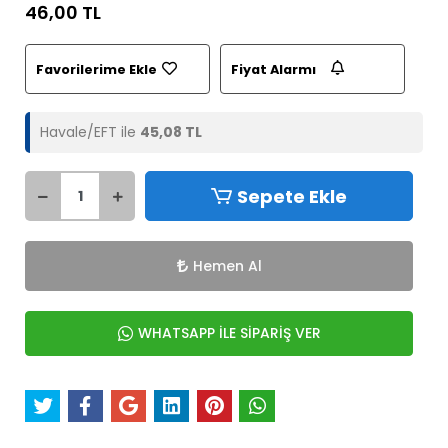
46,00 TL
Favorilerime Ekle
Fiyat Alarmı
Havale/EFT ile
45,08 TL
Sepete Ekle
Hemen Al
WHATSAPP İLE SİPARİŞ VER