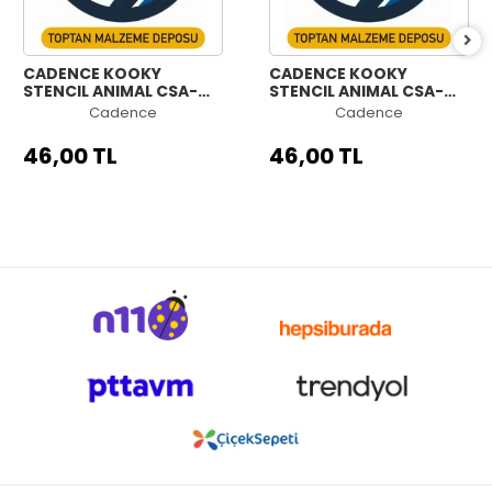
CADENCE KOOKY
CADENCE KOOKY
STENCIL ANIMAL CSA-
STENCIL ANIMAL CSA-
008 25X25CM
007 25X25CM
Cadence
Cadence
46,00 TL
46,00 TL