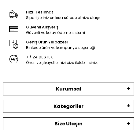
Hızlı Teslimat
Siparişleriniz en kısa sürede elinize ulaşır.
Güvenli Alışveriş
Güvenli ve kolay ödeme sistemi
Geniş Ürün Yelpazesi
Binlerce ürün ve kampanya seçeneği
7 / 24 DESTEK
Öneri ve şikayetlerinizi bize iletebilirsiniz.
Kurumsal
Kategoriler
Bize Ulaşın