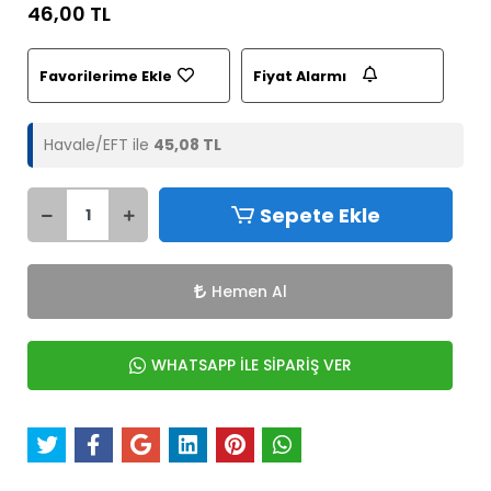
46,00 TL
Favorilerime Ekle
Fiyat Alarmı
Havale/EFT ile
45,08 TL
Sepete Ekle
Hemen Al
WHATSAPP İLE SİPARİŞ VER