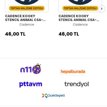
CADENCE KOOKY
CADENCE KOOKY
STENCIL ANIMAL CSA-
STENCIL ANIMAL CSA-
008 25X25CM
006 25X25CM
Cadence
Cadence
46,00 TL
46,00 TL