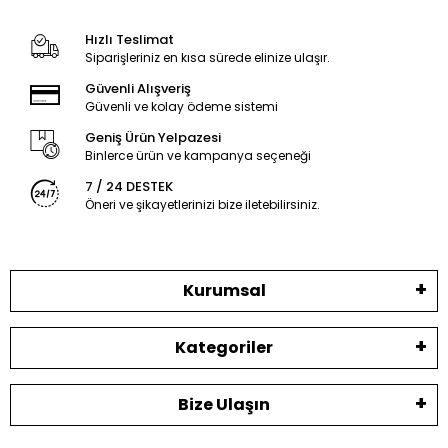
Hızlı Teslimat
Siparişleriniz en kısa sürede elinize ulaşır.
Güvenli Alışveriş
Güvenli ve kolay ödeme sistemi
Geniş Ürün Yelpazesi
Binlerce ürün ve kampanya seçeneği
7 / 24 DESTEK
Öneri ve şikayetlerinizi bize iletebilirsiniz.
Kurumsal
Kategoriler
Bize Ulaşın