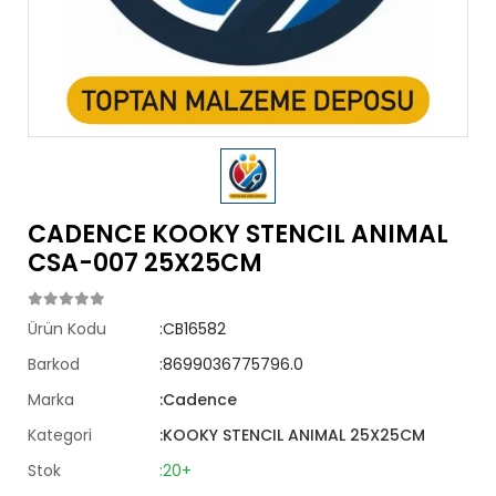
CADENCE KOOKY STENCIL ANIMAL
CSA-007 25X25CM
Ürün Kodu
:CB16582
Barkod
:8699036775796.0
Marka
:Cadence
Kategori
:KOOKY STENCIL ANIMAL 25X25CM
Stok
:20+