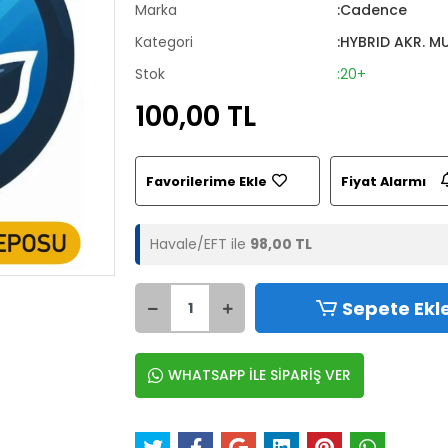
Marka
:Cadence
Kategori
:HYBRID AKR. M
Stok
:20+
100,00 TL
Favorilerime Ekle
Fiyat Alarmı
Havale/EFT ile
98,00 TL
Sepete Ekl
WHATSAPP İLE SİPARİŞ VER