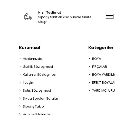
Hızlı Teslimat
Siparişleriniz en kısa sürede elinize
ulaşır.
Kurumsal
Kategoriler
Hakkımızda
BOYA
Gizlilik Sözleşmesi
FIRÇALAR
Kullanıcı Sözleşmesi
BOYA YARDIM
İletişim
EFEKT BOYALA
Satış Sözleşmesi
YARDIMCI ÜRÜ
Sıkça Sorulan Sorular
Sipariş Takip
Havale Bildirimleri