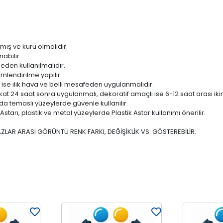
mış ve kuru olmalıdır.
abilir.
den kullanılmalıdır.
mlendirilme yapılır.
 ise ılık hava ve belli mesafeden uygulanmalıdır.
kat 24 saat sonra uygulanmalı, dekoratif amaçlı ise 6-12 saat arası ikin
da temaslı yüzeylerde güvenle kullanılır.
tarı, plastik ve metal yüzeylerde Plastik Astar kullanımı önerilir.
ZLAR ARASI GÖRÜNTÜ RENK FARKI, DEĞİŞİKLİK VS. GÖSTEREBİLİR.