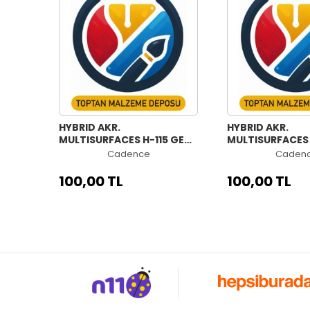
HYBRID AKR.
HYBRID AKR.
MULTISURFACES H-115 GECE
MULTISURFACES 
MAVİSİ 70ML
MENEKŞE 70ML
Cadence
Caden
100,00 TL
100,00 TL