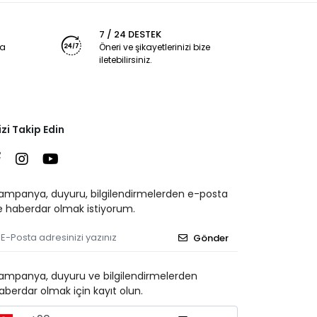
7 / 24 DESTEK
ya
Öneri ve şikayetlerinizi bize
iletebilirsiniz.
izi Takip Edin
ampanya, duyuru, bilgilendirmelerden e-posta
le haberdar olmak istiyorum.
Gönder
ampanya, duyuru ve bilgilendirmelerden
aberdar olmak için kayıt olun.