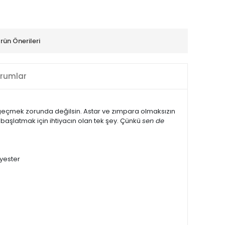
rün Önerileri
rumlar
geçmek zorunda değilsin. Astar ve zımpara olmaksızın
 başlatmak için ihtiyacın olan tek şey. Çünkü
sen de
lyester