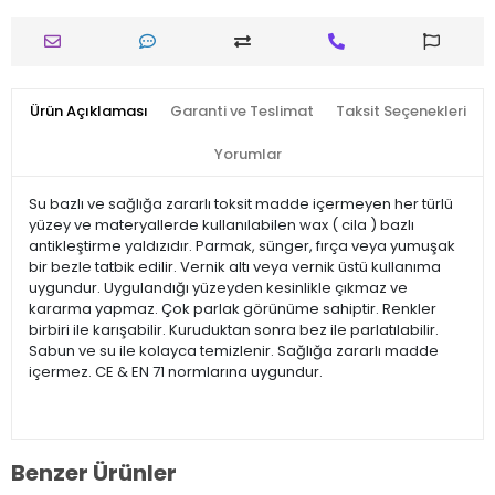
Ürün Açıklaması
Garanti ve Teslimat
Taksit Seçenekleri
Yorumlar
Su bazlı ve sağlığa zararlı toksit madde içermeyen her türlü
yüzey ve materyallerde kullanılabilen wax ( cila ) bazlı
antikleştirme yaldızıdır. Parmak, sünger, fırça veya yumuşak
bir bezle tatbik edilir. Vernik altı veya vernik üstü kullanıma
uygundur. Uygulandığı yüzeyden kesinlikle çıkmaz ve
kararma yapmaz. Çok parlak görünüme sahiptir. Renkler
birbiri ile karışabilir. Kuruduktan sonra bez ile parlatılabilir.
Sabun ve su ile kolayca temizlenir. Sağlığa zararlı madde
içermez. CE & EN 71 normlarına uygundur.
Benzer Ürünler