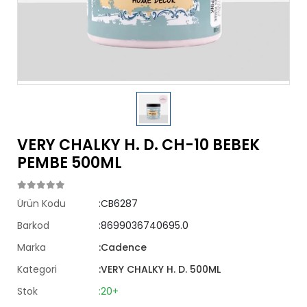
VERY CHALKY H. D. CH-10 BEBEK
PEMBE 500ML
Ürün Kodu
:CB6287
Barkod
:8699036740695.0
Marka
:Cadence
Kategori
:VERY CHALKY H. D. 500ML
Stok
:20+