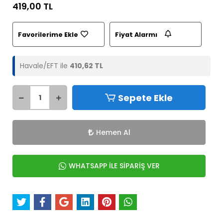
419,00 TL
Favorilerime Ekle
Fiyat Alarmı
Havale/EFT ile
410,62 TL
Sepete Ekle
Hemen Al
WHATSAPP İLE SİPARİŞ VER