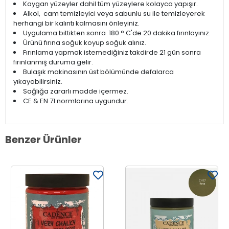
Kaygan yüzeyler dahil tüm yüzeylere kolayca yapışır.
Alkol, cam temizleyici veya sabunlu su ile temizleyerek
herhangi bir kalıntı kalmasını önleyiniz.
Uygulama bittikten sonra 180 ° C'de 20 dakika fırınlayınız.
Ürünü fırına soğuk koyup soğuk alınız.
Fırınlama yapmak istemediğiniz takdirde 21 gün sonra
fırınlanmış duruma gelir.
Bulaşık makinasının üst bölümünde defalarca
yıkayabilirsiniz.
Sağlığa zararlı madde içermez.
CE & EN 71 normlarına uygundur.
Benzer Ürünler