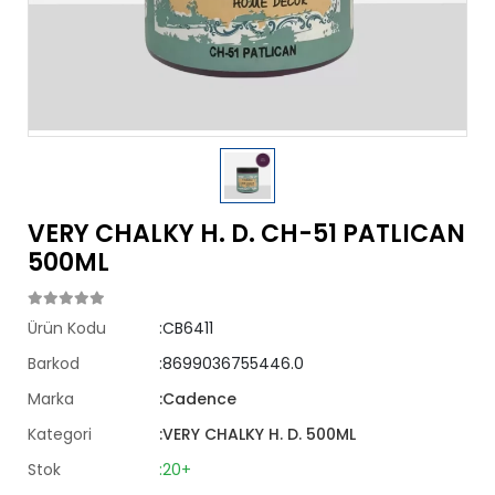
VERY CHALKY H. D. CH-51 PATLICAN
500ML
Ürün Kodu
:CB6411
Barkod
:8699036755446.0
Marka
:Cadence
Kategori
:VERY CHALKY H. D. 500ML
Stok
:20+