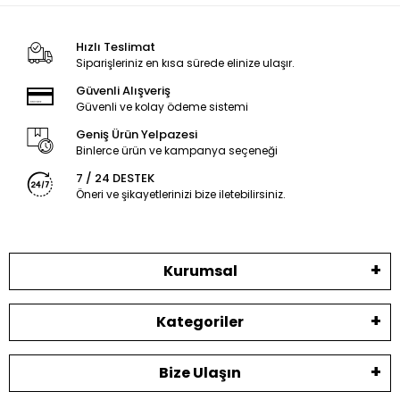
Hızlı Teslimat
Siparişleriniz en kısa sürede elinize ulaşır.
Güvenli Alışveriş
Güvenli ve kolay ödeme sistemi
Geniş Ürün Yelpazesi
Binlerce ürün ve kampanya seçeneği
7 / 24 DESTEK
Öneri ve şikayetlerinizi bize iletebilirsiniz.
Kurumsal
Kategoriler
Bize Ulaşın