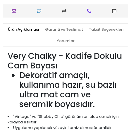
Ürün Açıklaması
Garanti ve Teslimat
Taksit Seçenekleri
Yorumlar
Very Chalky - Kadife Dokulu
Cam Boyası
Dekoratif amaçlı,
kullanıma hazır, su bazlı
ultra mat cam ve
seramik boyasıdır.
"Vintage" ve "Shabby Chic" görünümleri elde etmek için
kolayca eskitilir.
Uygulama yapılacak yüzeyin temiz olması önemlidir.