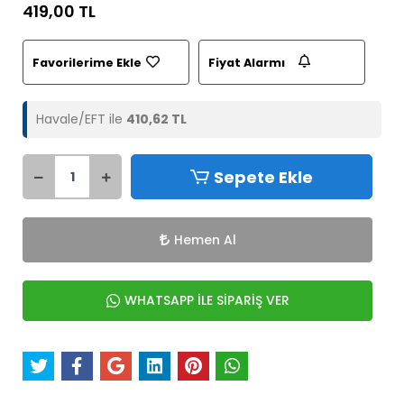
419,00 TL
Favorilerime Ekle
Fiyat Alarmı
Havale/EFT ile
410,62 TL
Sepete Ekle
Hemen Al
WHATSAPP İLE SİPARİŞ VER