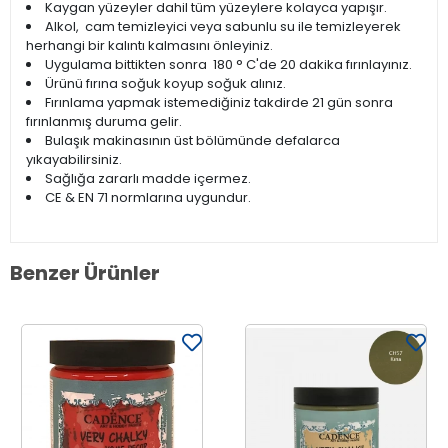
Kaygan yüzeyler dahil tüm yüzeylere kolayca yapışır.
Alkol, cam temizleyici veya sabunlu su ile temizleyerek
herhangi bir kalıntı kalmasını önleyiniz.
Uygulama bittikten sonra 180 ° C'de 20 dakika fırınlayınız.
Ürünü fırına soğuk koyup soğuk alınız.
Fırınlama yapmak istemediğiniz takdirde 21 gün sonra
fırınlanmış duruma gelir.
Bulaşık makinasının üst bölümünde defalarca
yıkayabilirsiniz.
Sağlığa zararlı madde içermez.
CE & EN 71 normlarına uygundur.
Benzer Ürünler