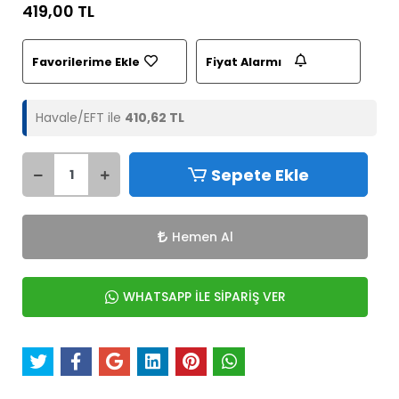
419,00 TL
Favorilerime Ekle
Fiyat Alarmı
Havale/EFT ile
410,62 TL
Sepete Ekle
Hemen Al
WHATSAPP İLE SİPARİŞ VER