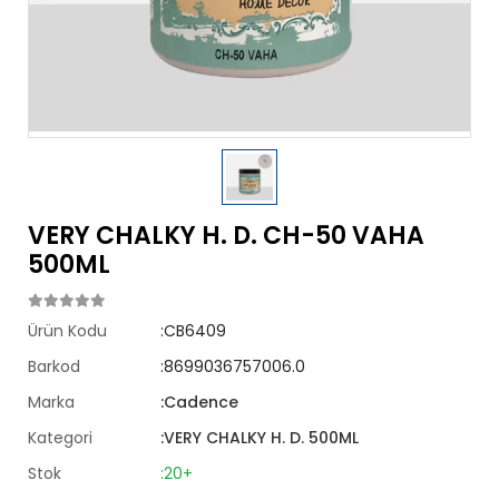
VERY CHALKY H. D. CH-50 VAHA
500ML
Ürün Kodu
:CB6409
Barkod
:8699036757006.0
Marka
:Cadence
Kategori
:VERY CHALKY H. D. 500ML
Stok
:20+