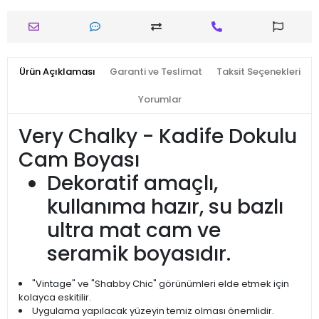
Ürün Açıklaması
Garanti ve Teslimat
Taksit Seçenekleri
Yorumlar
Very Chalky - Kadife Dokulu
Cam Boyası
Dekoratif amaçlı,
kullanıma hazır, su bazlı
ultra mat cam ve
seramik boyasıdır.
"Vintage" ve "Shabby Chic" görünümleri elde etmek için
kolayca eskitilir.
Uygulama yapılacak yüzeyin temiz olması önemlidir.