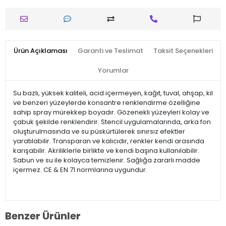
Ürün Açıklaması
Garanti ve Teslimat
Taksit Seçenekleri
Yorumlar
Su bazlı, yüksek kaliteli, acid içermeyen, kağıt, tuval, ahşap, kil
ve benzeri yüzeylerde konsantre renklendirme özelliğine
sahip spray mürekkep boyadır. Gözenekli yüzeyleri kolay ve
çabuk şekilde renklendirir. Stencil uygulamalarında, arka fon
oluşturulmasında ve su püskürtülerek sınırsız efektler
yaratılabilir. Transparan ve kalıcıdır, renkler kendi arasında
karışabilir. Akriliklerle birlikte ve kendi başına kullanılabilir.
Sabun ve su ile kolayca temizlenir. Sağlığa zararlı madde
içermez. CE & EN 71 normlarına uygundur.
Benzer Ürünler