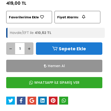
419,00 TL
Favorilerime Ekle
Fiyat Alarmı
Havale/EFT ile
410,62 TL
Sepete Ekle
Hemen Al
WHATSAPP İLE SİPARİŞ VER