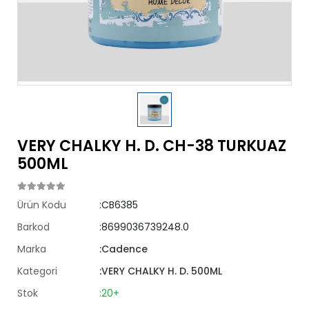
VERY CHALKY H. D. CH-38 TURKUAZ
500ML
Ürün Kodu
:CB6385
Barkod
:8699036739248.0
Marka
:Cadence
Kategori
:VERY CHALKY H. D. 500ML
Stok
:20+