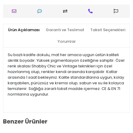
Ürün Açıklaması
Garanti ve Teslimat
Taksit Seçenekleri
Yorumlar
Su bazlı kadife dokulu, mat her amaca uygun üstün kaliteli
akrilik boyadır. Yüksek pigmentasyon özelliğine sahiptir. Özel
renk skalası Shabby Chic ve Vintage teknikleri için özel
hazırlanmış olup, renkler kendi arasında karışabilir. Katlar
arasında 1 saat bekleyiniz. Kalite standardlarına uygun, kolay
karışabilen, pürüzsüz ve kremsi olup; sabun ve su ile kolayca
temizlenir. Sağlığa zararlı toksit madde içermez. CE & EN 71
normlarına uygundur.
Benzer Ürünler