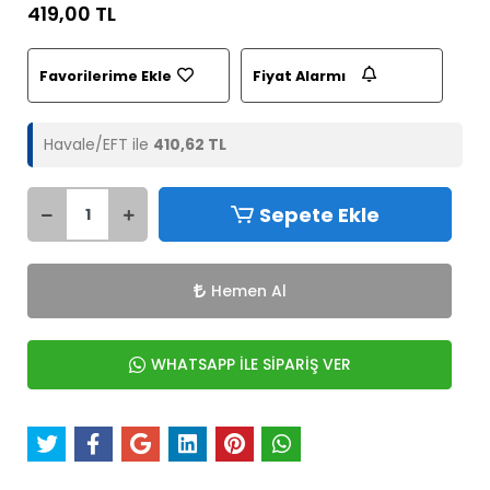
419,00 TL
Favorilerime Ekle
Fiyat Alarmı
Havale/EFT ile
410,62 TL
Sepete Ekle
Hemen Al
WHATSAPP İLE SİPARİŞ VER