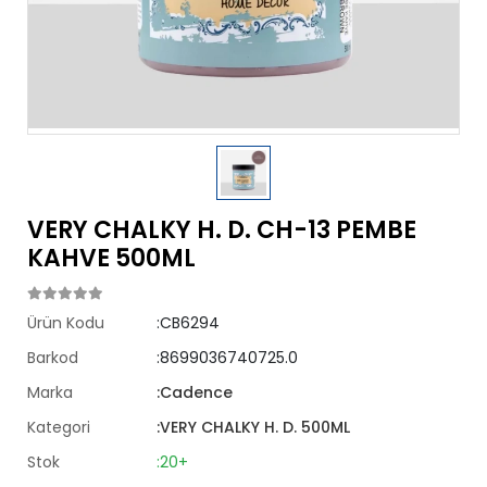
VERY CHALKY H. D. CH-13 PEMBE
KAHVE 500ML
Ürün Kodu
:CB6294
Barkod
:8699036740725.0
Marka
:Cadence
Kategori
:VERY CHALKY H. D. 500ML
Stok
:20+