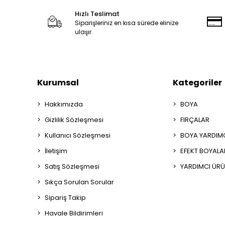
Hızlı Teslimat
Siparişleriniz en kısa sürede elinize
ulaşır.
Kurumsal
Kategoriler
Hakkımızda
BOYA
Gizlilik Sözleşmesi
FIRÇALAR
Kullanıcı Sözleşmesi
BOYA YARDIM
İletişim
EFEKT BOYALA
Satış Sözleşmesi
YARDIMCI ÜRÜ
Sıkça Sorulan Sorular
Sipariş Takip
Havale Bildirimleri