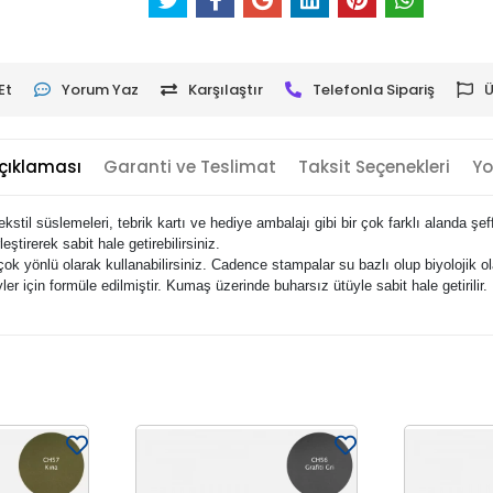
Et
Yorum Yaz
Karşılaştır
Telefonla Sipariş
Ü
çıklaması
Garanti ve Teslimat
Taksit Seçenekleri
Yo
stil süslemeleri, tebrik kartı ve hediye ambalajı gibi bir çok farklı alanda şef
ştirerek sabit hale getirebilirsiniz.
ok yönlü olarak kullanabilirsiniz. Cadence stampalar su bazlı olup biyolojik o
er için formüle edilmiştir. Kumaş üzerinde buharsız ütüyle sabit hale getirilir.