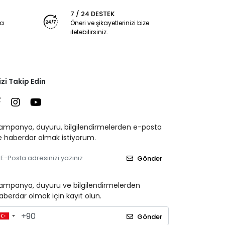
7 / 24 DESTEK
ya
Öneri ve şikayetlerinizi bize
iletebilirsiniz.
izi Takip Edin
ampanya, duyuru, bilgilendirmelerden e-posta
le haberdar olmak istiyorum.
Gönder
ampanya, duyuru ve bilgilendirmelerden
aberdar olmak için kayıt olun.
Gönder