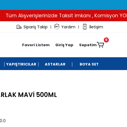
üm Alışverişlerinizde Taksit imkanı , Komisyon YOK..
Sipariş Takip
Yardım
İletişim
|
|
0
Favori Listem
Giriş Yap
Sepetim
YAPIŞTIRICILAR
ASTARLAR
BOYA SET
PARLAK MAVİ 500ML
0.0