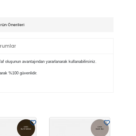
rün Önerileri
rumlar
faf oluşunun avantajından yararlanarak kullanabilirsiniz.
larak %100 güvenlidir.