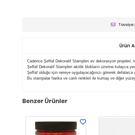
Tavsiye 
Ürün A
Cadence Şeffaf Dekoratif Stamplerı ev dekorasyon projeleri, tek
Şeffaf Dekoratif Stampleri akrilik blokların üzerine kolayca yerle
Şeffaf olduğu için nereye uygulayacağınızı görerek defalarca ç
Bu stampalar harika ve canlı renkleri ile kumaş ve diğer yüzeyl
Benzer Ürünler