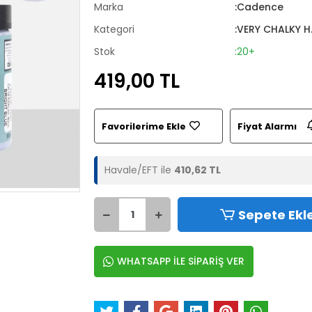
Marka
:Cadence
Kategori
:VERY CHALKY H.
Stok
:20+
419,00 TL
Favorilerime Ekle
Fiyat Alarmı
Havale/EFT ile
410,62 TL
Sepete Ekl
WHATSAPP İLE SİPARİŞ VER