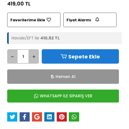
419,00 TL
Favorilerime Ekle
Fiyat Alarmı
Havale/EFT ile
410,62 TL
Sepete Ekle
Hemen Al
WHATSAPP İLE SİPARİŞ VER