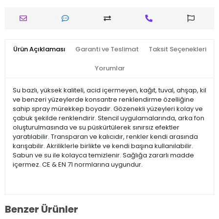
Ürün Açıklaması
Garanti ve Teslimat
Taksit Seçenekleri
Yorumlar
Su bazlı, yüksek kaliteli, acid içermeyen, kağıt, tuval, ahşap, kil
ve benzeri yüzeylerde konsantre renklendirme özelliğine
sahip spray mürekkep boyadır. Gözenekli yüzeyleri kolay ve
çabuk şekilde renklendirir. Stencil uygulamalarında, arka fon
oluşturulmasında ve su püskürtülerek sınırsız efektler
yaratılabilir. Transparan ve kalıcıdır, renkler kendi arasında
karışabilir. Akriliklerle birlikte ve kendi başına kullanılabilir.
Sabun ve su ile kolayca temizlenir. Sağlığa zararlı madde
içermez. CE & EN 71 normlarına uygundur.
Benzer Ürünler