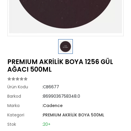
PREMIUM AKRİLİK BOYA 1256 GÜL
AĞACI 500ML
Ürün Kodu
:CB6677
Barkod
:8699036758348.0
Marka
:Cadence
Kategori
:PREMIUM AKRİLİK BOYA 500ML
Stok
:20+