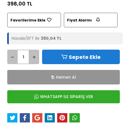
398,00 TL
Favorilerime Ekle
Fiyat Alarmı
Havale/EFT ile
390,04 TL
Sepete Ekle
Hemen Al
WHATSAPP İLE SİPARİŞ VER