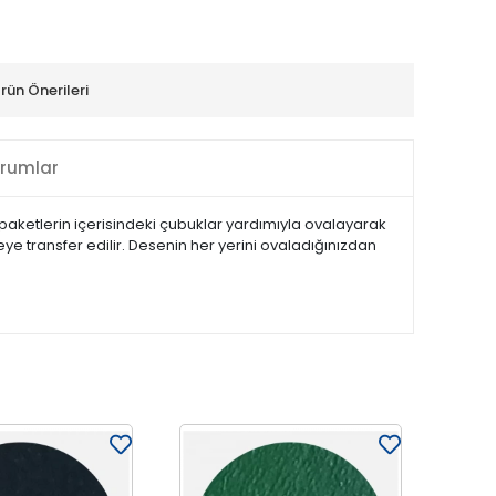
rün Önerileri
rumlar
e paketlerin içerisindeki çubuklar yardımıyla ovalayarak
zeye transfer edilir. Desenin her yerini ovaladığınızdan