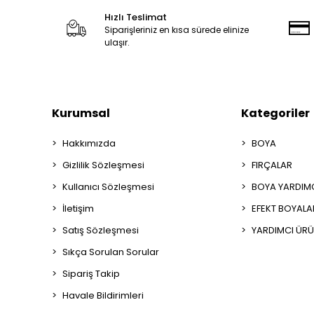
Hızlı Teslimat
Siparişleriniz en kısa sürede elinize
ulaşır.
Kurumsal
Kategoriler
Hakkımızda
BOYA
Gizlilik Sözleşmesi
FIRÇALAR
Kullanıcı Sözleşmesi
BOYA YARDIM
İletişim
EFEKT BOYALA
Satış Sözleşmesi
YARDIMCI ÜRÜ
Sıkça Sorulan Sorular
Sipariş Takip
Havale Bildirimleri