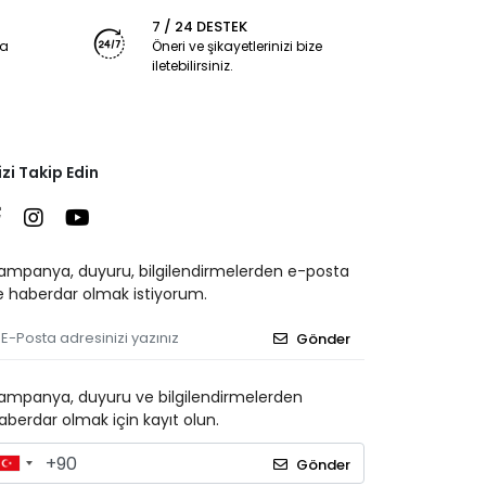
7 / 24 DESTEK
ya
Öneri ve şikayetlerinizi bize
iletebilirsiniz.
izi Takip Edin
ampanya, duyuru, bilgilendirmelerden e-posta
le haberdar olmak istiyorum.
Gönder
ampanya, duyuru ve bilgilendirmelerden
aberdar olmak için kayıt olun.
Gönder