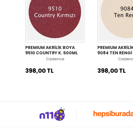
PREMIUM AKRİLİK BOYA
PREMIUM AKRİLİ
9510 COUNTRY K. 500ML
9084 TEN RENGİ
Cadence
Caden
398,00 TL
398,00 TL