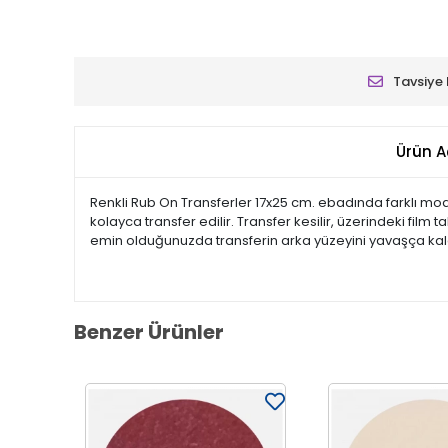
Tavsiye 
Ürün A
Renkli Rub On Transferler 17x25 cm. ebadında farklı model
kolayca transfer edilir. Transfer kesilir, üzerindeki film
emin olduğunuzda transferin arka yüzeyini yavaşça kald
Benzer Ürünler