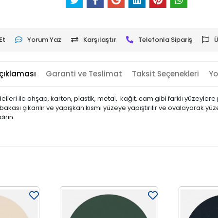
Et
Yorum Yaz
Karşılaştır
Telefonla Sipariş
Ü
çıklaması
Garanti ve Teslimat
Taksit Seçenekleri
Yo
leri ile ahşap, karton, plastik, metal, kağıt, cam gibi farklı yüzeyler
 tabakası çıkarılır ve yapışkan kısmı yüzeye yapıştırılır ve ovalayarak yü
ırın.