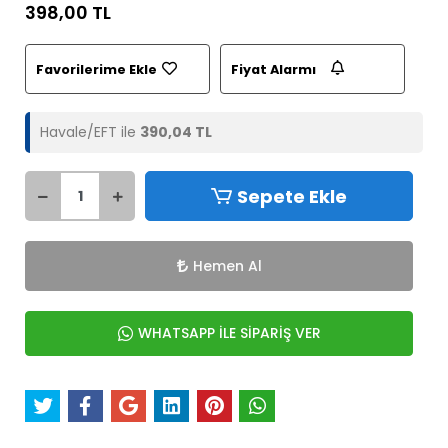
398,00 TL
Favorilerime Ekle
Fiyat Alarmı
Havale/EFT ile
390,04 TL
Sepete Ekle
Hemen Al
WHATSAPP İLE SİPARİŞ VER