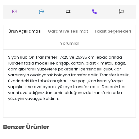
Ürün Açıklaması
Garanti ve Teslimat
Taksit Seçenekleri
Yorumlar
Siyah Rub On Transferler 17x25 ve 25x35 cm. ebadlarında
100’den fazla modeli ile ahşap, karton, plastik, metal, kağıt,
cam gibi farklı yüzeylere paketlerin içerisindeki çubuklar
yardımıyla ovalayarak kolayca transfer edilir. Transfer kesilir,
üzerindeki film tabakası çıkarılır ve yapışkan kısmı yüzeye
yapıştırılır ve ovalayarak yüzeye transfer edilir. Desenin her
yerini ovaladığınızdan emin olduğunuzda transferin arka
yüzeyini yavaşça kaldırın.
Benzer Ürünler