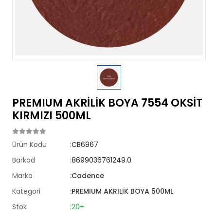
PREMIUM AKRİLİK BOYA 7554 OKSİT
KIRMIZI 500ML
Ürün Kodu
:CB6967
Barkod
:8699036761249.0
Marka
:Cadence
Kategori
:PREMIUM AKRİLİK BOYA 500ML
Stok
:20+