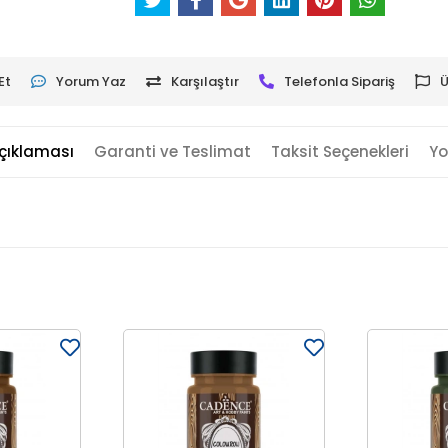
Et
Yorum Yaz
Karşılaştır
Telefonla Sipariş
Ü
çıklaması
Garanti ve Teslimat
Taksit Seçenekleri
Yo