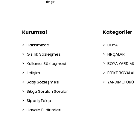
ulaşır.
Kurumsal
Kategoriler
Hakkımızda
BOYA
Gizlilik Sözleşmesi
FIRÇALAR
Kullanıcı Sözleşmesi
BOYA YARDIM
İletişim
EFEKT BOYALA
Satış Sözleşmesi
YARDIMCI ÜRÜ
Sıkça Sorulan Sorular
Sipariş Takip
Havale Bildirimleri