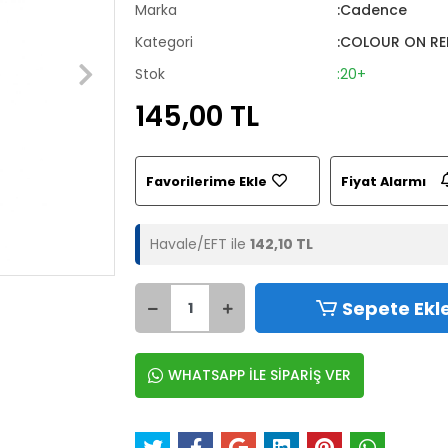
Marka
:Cadence
Kategori
:COLOUR ON RE
Stok
:20+
145,00 TL
Favorilerime Ekle
Fiyat Alarmı
Havale/EFT ile
142,10 TL
Sepete Ekl
WHATSAPP İLE SİPARİŞ VER