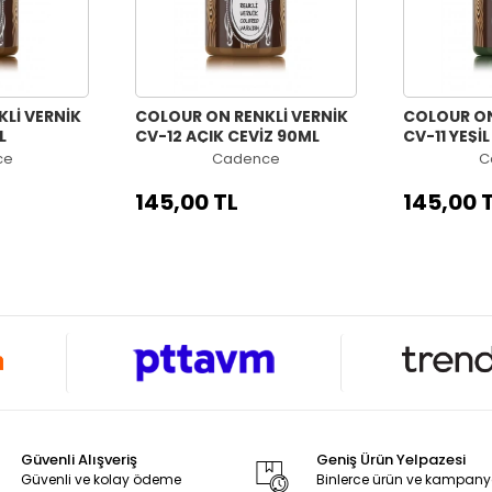
Lİ VERNİK
COLOUR ON RENKLİ VERNİK
COLOUR ON
L
CV-12 AÇIK CEVİZ 90ML
CV-11 YEŞİ
ce
Cadence
C
145,00 TL
145,00 
Güvenli Alışveriş
Geniş Ürün Yelpazesi
Güvenli ve kolay ödeme
Binlerce ürün ve kampan