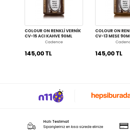
COLOUR ON RENKLİ VERNİK
COLOUR ON RENK
CV-15 ACI KAHVE 90ML
CV-13 MEŞE 90M
Cadence
Caden
145,00 TL
145,00 TL
Hızlı Teslimat
Siparişleriniz en kısa sürede elinize