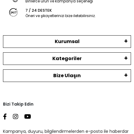
Binlerce ürün ve kampanya seçeneği
7 / 24 DESTEK
Öneri ve şikayetlerinizi bize iletebilirsiniz.
Kurumsal
Kategoriler
Bize Ulaşın
Bizi Takip Edin
Kampanya, duyuru, bilgilendirmelerden e-posta ile haberdar