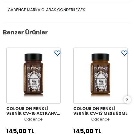
CADENCE MARKA OLARAK GÖNDERİLECEK.
Benzer Ürünler
COLOUR ON RENKLİ
COLOUR ON RENKLİ
VERNİK CV-15 ACI KAHVE
VERNİK CV-13 MEŞE 90ML
90ML
Cadence
Cadence
145,00 TL
145,00 TL