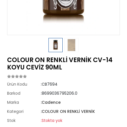
COLOUR ON RENKLİ VERNİK CV-14
KOYU CEVİZ 90ML
Ürün Kodu
:CB7694
Barkod
:8699036795206.0
Marka
:Cadence
Kategori
:COLOUR ON RENKLİ VERNİK
Stok
:Stokta yok