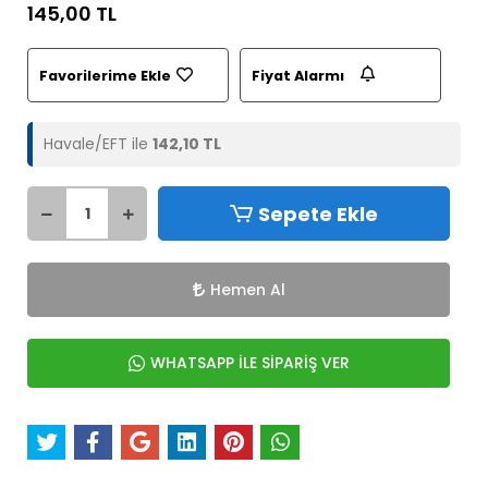
145,00 TL
Favorilerime Ekle
Fiyat Alarmı
Havale/EFT ile
142,10 TL
Sepete Ekle
Hemen Al
WHATSAPP İLE SİPARİŞ VER