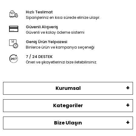
Hızlı Teslimat
Siparişleriniz en kısa sürede elinize ulaşır.
Güvenli Alışveriş
Güvenli ve kolay ödeme sistemi
Geniş Ürün Yelpazesi
Binlerce ürün ve kampanya seçeneği
7 / 24 DESTEK
Öneri ve şikayetlerinizi bize iletebilirsiniz.
Kurumsal
Kategoriler
Bize Ulaşın