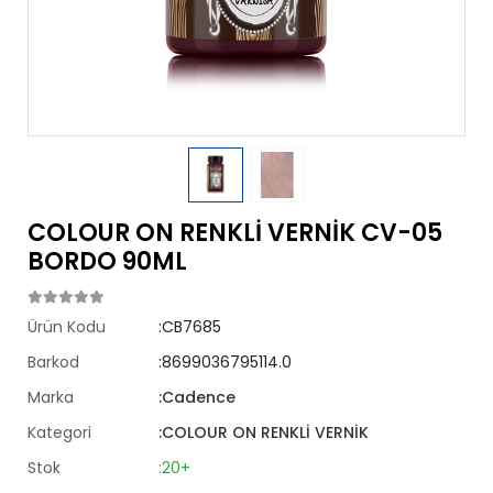
COLOUR ON RENKLİ VERNİK CV-05
BORDO 90ML
Ürün Kodu
:CB7685
Barkod
:8699036795114.0
Marka
:Cadence
Kategori
:COLOUR ON RENKLİ VERNİK
Stok
:20+