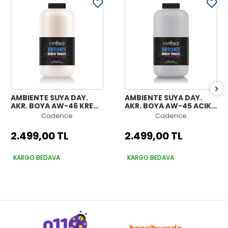
AMBIENTE SUYA DAY.
AMBIENTE SUYA DAY.
AKR. BOYA AW-46 KREM
AKR. BOYA AW-45 AÇIK
2000ML + KATALİZÖR
GRİ 2000ML +
Cadence
Cadence
80GR
KATALİZÖR 80GR
2.499,00 TL
2.499,00 TL
KARGO BEDAVA
KARGO BEDAVA