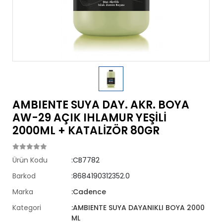
AMBIENTE SUYA DAY. AKR. BOYA
AW-29 AÇIK IHLAMUR YEŞİLİ
2000ML + KATALİZÖR 80GR
Ürün Kodu
:CB7782
Barkod
:8684190312352.0
Marka
:Cadence
Kategori
:AMBIENTE SUYA DAYANIKLI BOYA 2000
ML