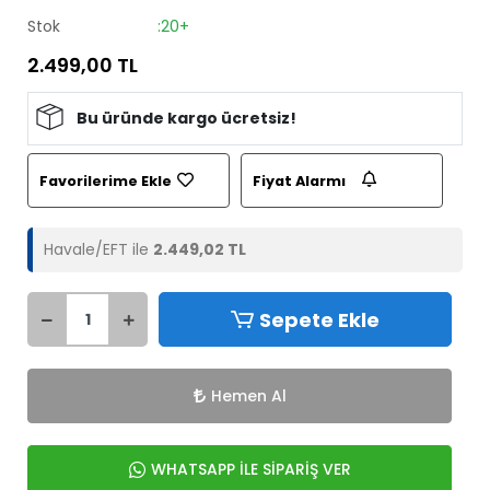
Stok
:20+
2.499,00 TL
Bu üründe kargo ücretsiz!
Favorilerime Ekle
Fiyat Alarmı
Havale/EFT ile
2.449,02 TL
Sepete Ekle
Hemen Al
WHATSAPP İLE SİPARİŞ VER