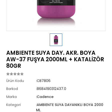
AMBIENTE SUYA DAY. AKR. BOYA
AW-37 FUŞYA 2000ML + KATALİZÖR
80GR
Ürün Kodu
:CB7806
Barkod
:8684190312437.0
Marka
:Cadence
Kategori
:AMBIENTE SUYA DAYANIKLI BOYA 2000
ML