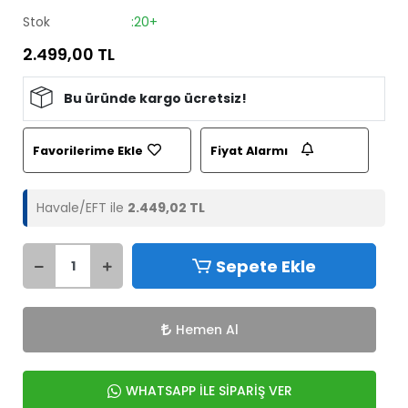
Stok
:20+
2.499,00 TL
Bu üründe kargo ücretsiz!
Favorilerime Ekle
Fiyat Alarmı
Havale/EFT ile
2.449,02 TL
Sepete Ekle
Hemen Al
WHATSAPP İLE SİPARİŞ VER