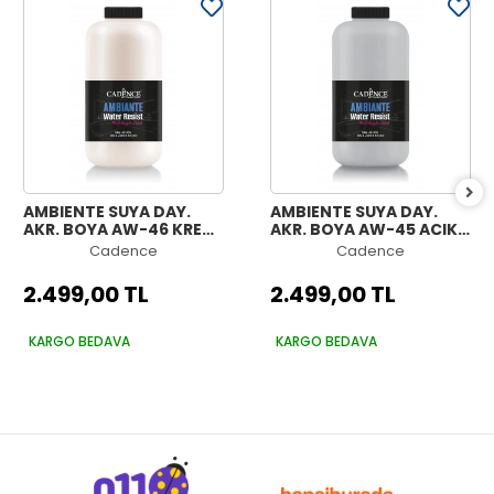
AMBIENTE SUYA DAY.
AMBIENTE SUYA DAY.
AKR. BOYA AW-46 KREM
AKR. BOYA AW-45 AÇIK
2000ML + KATALİZÖR
GRİ 2000ML +
Cadence
Cadence
80GR
KATALİZÖR 80GR
2.499,00 TL
2.499,00 TL
KARGO BEDAVA
KARGO BEDAVA