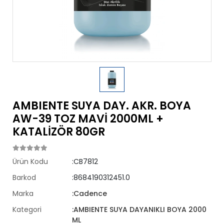
AMBIENTE SUYA DAY. AKR. BOYA
AW-39 TOZ MAVİ 2000ML +
KATALİZÖR 80GR
Ürün Kodu
:CB7812
Barkod
:8684190312451.0
Marka
:Cadence
Kategori
:AMBIENTE SUYA DAYANIKLI BOYA 2000
ML