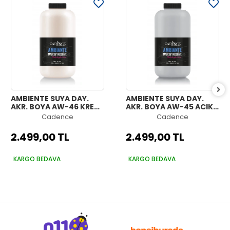
AMBIENTE SUYA DAY.
AMBIENTE SUYA DAY.
AKR. BOYA AW-46 KREM
AKR. BOYA AW-45 AÇIK
2000ML + KATALİZÖR
GRİ 2000ML +
Cadence
Cadence
80GR
KATALİZÖR 80GR
2.499,00 TL
2.499,00 TL
KARGO BEDAVA
KARGO BEDAVA