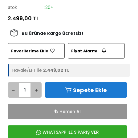
Stok
:20+
2.499,00 TL
Bu üründe kargo ücretsiz!
Favorilerime Ekle
Fiyat Alarmı
Havale/EFT ile
2.449,02 TL
Sepete Ekle
Hemen Al
WHATSAPP İLE SİPARİŞ VER