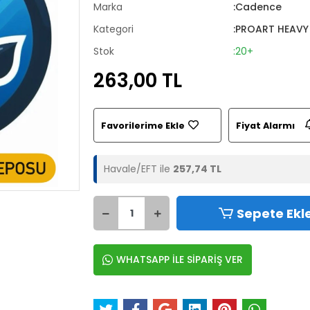
Marka
:Cadence
Kategori
:PROART HEAVY
Stok
:20+
263,00 TL
Favorilerime Ekle
Fiyat Alarmı
Havale/EFT ile
257,74 TL
Sepete Ekl
WHATSAPP İLE SİPARİŞ VER