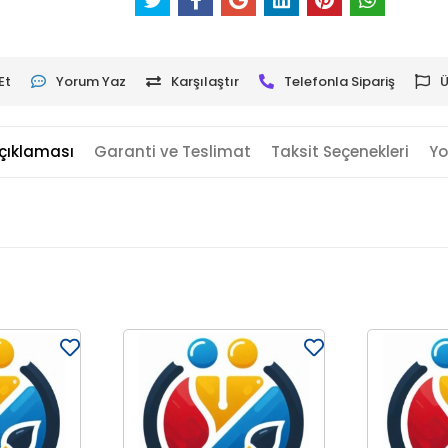
Et
Yorum Yaz
Karşılaştır
Telefonla Sipariş
Ü
çıklaması
Garanti ve Teslimat
Taksit Seçenekleri
Yo