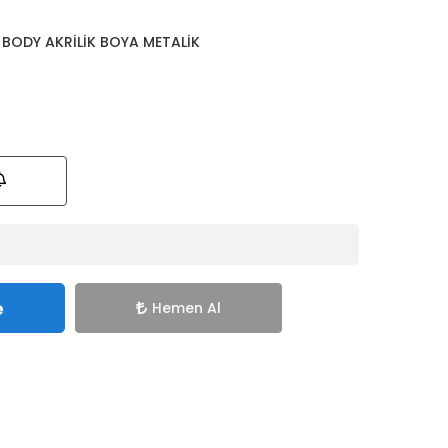
 BODY AKRİLİK BOYA METALİK
e
Hemen Al