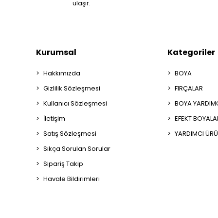
ulaşır.
Kurumsal
Kategoriler
Hakkımızda
BOYA
Gizlilik Sözleşmesi
FIRÇALAR
Kullanıcı Sözleşmesi
BOYA YARDIM
İletişim
EFEKT BOYALA
Satış Sözleşmesi
YARDIMCI ÜRÜ
Sıkça Sorulan Sorular
Sipariş Takip
Havale Bildirimleri