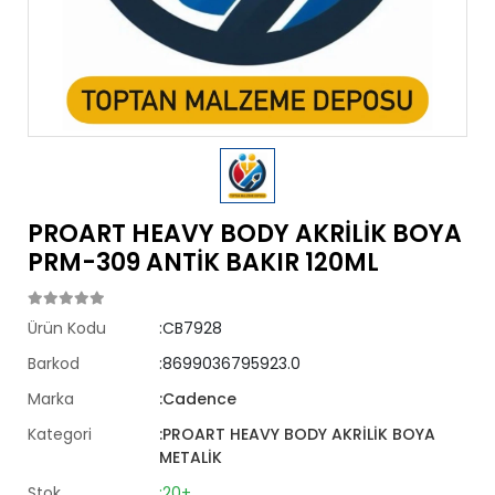
PROART HEAVY BODY AKRİLİK BOYA
PRM-309 ANTİK BAKIR 120ML
Ürün Kodu
:CB7928
Barkod
:8699036795923.0
Marka
:Cadence
Kategori
:PROART HEAVY BODY AKRİLİK BOYA
METALİK
Stok
:20+