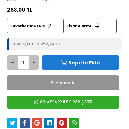
263,00 TL
Favorilerime Ekle
Fiyat Alarmı
Havale/EFT ile
257,74 TL
Sepete Ekle
Hemen Al
WHATSAPP İLE SİPARİŞ VER