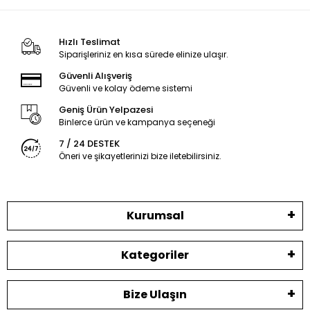
Hızlı Teslimat
Siparişleriniz en kısa sürede elinize ulaşır.
Güvenli Alışveriş
Güvenli ve kolay ödeme sistemi
Geniş Ürün Yelpazesi
Binlerce ürün ve kampanya seçeneği
7 / 24 DESTEK
Öneri ve şikayetlerinizi bize iletebilirsiniz.
Kurumsal
Kategoriler
Bize Ulaşın