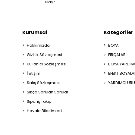
ulaşır.
Kurumsal
Kategoriler
Hakkımızda
BOYA
Gizlilik Sözleşmesi
FIRÇALAR
Kullanıcı Sözleşmesi
BOYA YARDIM
İletişim
EFEKT BOYALA
Satış Sözleşmesi
YARDIMCI ÜRÜ
Sıkça Sorulan Sorular
Sipariş Takip
Havale Bildirimleri