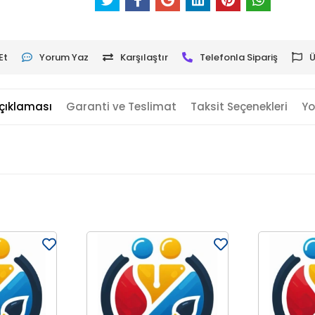
Et
Yorum Yaz
Karşılaştır
Telefonla Sipariş
Ü
çıklaması
Garanti ve Teslimat
Taksit Seçenekleri
Yo