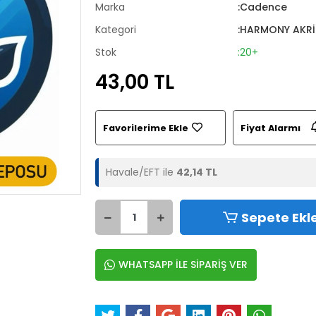
Marka
:Cadence
Kategori
:HARMONY AKRİ
Stok
:20+
43,00 TL
Favorilerime Ekle
Fiyat Alarmı
Havale/EFT ile
42,14 TL
Sepete Ekl
WHATSAPP İLE SİPARİŞ VER