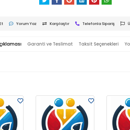
Et
Yorum Yaz
Karşılaştır
Telefonla Sipariş
Ü
çıklaması
Garanti ve Teslimat
Taksit Seçenekleri
Yo