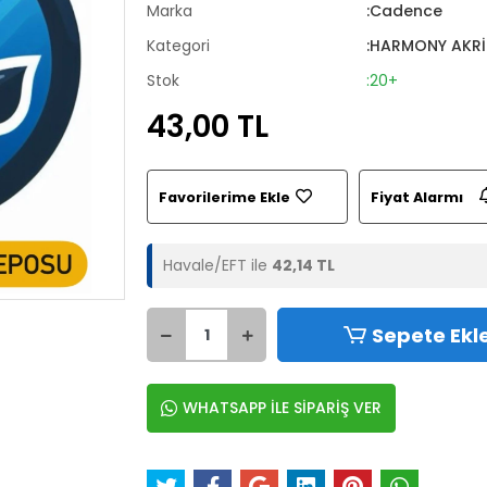
Marka
:Cadence
Kategori
:HARMONY AKRİ
Stok
:20+
43,00 TL
Favorilerime Ekle
Fiyat Alarmı
Havale/EFT ile
42,14 TL
Sepete Ekl
WHATSAPP İLE SİPARİŞ VER