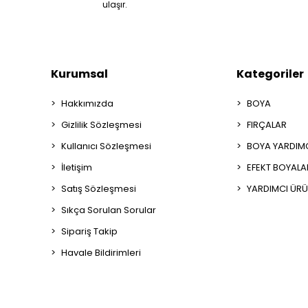
ulaşır.
Kurumsal
Kategoriler
Hakkımızda
BOYA
Gizlilik Sözleşmesi
FIRÇALAR
Kullanıcı Sözleşmesi
BOYA YARDIM
İletişim
EFEKT BOYALA
Satış Sözleşmesi
YARDIMCI ÜRÜ
Sıkça Sorulan Sorular
Sipariş Takip
Havale Bildirimleri