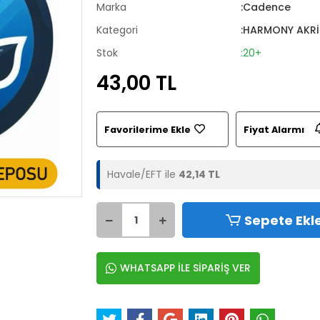
Marka
:Cadence
Kategori
:HARMONY AKRİ
Stok
:20+
43,00 TL
Favorilerime Ekle
Fiyat Alarmı
Havale/EFT ile
42,14 TL
Sepete Ekl
WHATSAPP İLE SİPARİŞ VER