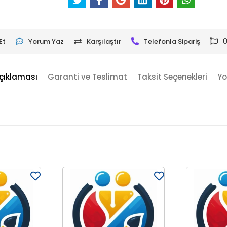
Et
Yorum Yaz
Karşılaştır
Telefonla Sipariş
Ü
çıklaması
Garanti ve Teslimat
Taksit Seçenekleri
Yo