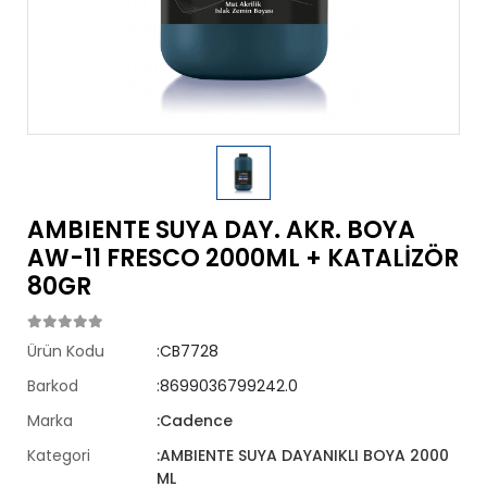
AMBIENTE SUYA DAY. AKR. BOYA
AW-11 FRESCO 2000ML + KATALİZÖR
80GR
Ürün Kodu
:CB7728
Barkod
:8699036799242.0
Marka
:Cadence
Kategori
:AMBIENTE SUYA DAYANIKLI BOYA 2000
ML