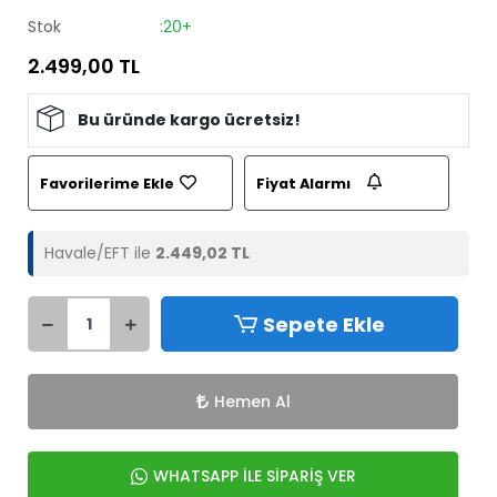
Stok
:20+
2.499,00 TL
Bu üründe kargo ücretsiz!
Favorilerime Ekle
Fiyat Alarmı
Havale/EFT ile
2.449,02 TL
Sepete Ekle
Hemen Al
WHATSAPP İLE SİPARİŞ VER