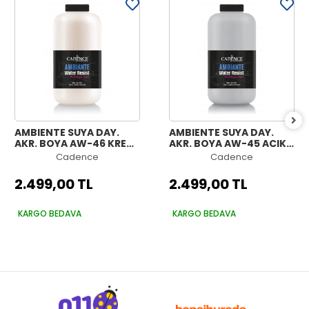
AMBIENTE SUYA DAY.
AMBIENTE SUYA DAY.
AKR. BOYA AW-46 KREM
AKR. BOYA AW-45 AÇIK
2000ML + KATALİZÖR
GRİ 2000ML +
Cadence
Cadence
80GR
KATALİZÖR 80GR
2.499,00 TL
2.499,00 TL
KARGO BEDAVA
KARGO BEDAVA