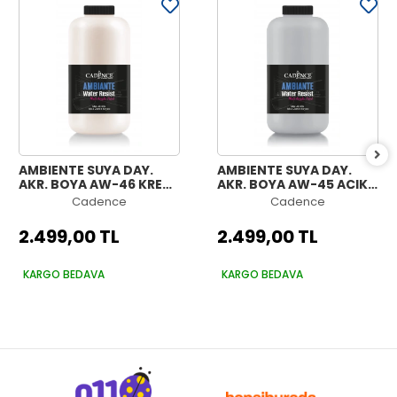
AMBIENTE SUYA DAY.
AMBIENTE SUYA DAY.
AKR. BOYA AW-46 KREM
AKR. BOYA AW-45 AÇIK
2000ML + KATALİZÖR
GRİ 2000ML +
Cadence
Cadence
80GR
KATALİZÖR 80GR
2.499,00 TL
2.499,00 TL
KARGO BEDAVA
KARGO BEDAVA