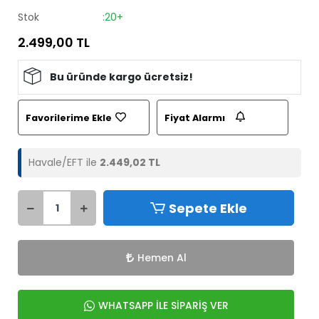
Stok
:20+
2.499,00 TL
Bu üründe kargo ücretsiz!
Favorilerime Ekle
Fiyat Alarmı
Havale/EFT ile
2.449,02 TL
Sepete Ekle
Hemen Al
WHATSAPP İLE SİPARİŞ VER