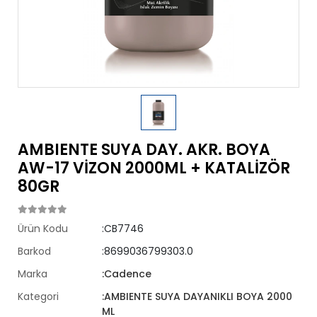
AMBIENTE SUYA DAY. AKR. BOYA
AW-17 VİZON 2000ML + KATALİZÖR
80GR
Ürün Kodu
:CB7746
Barkod
:8699036799303.0
Marka
:Cadence
Kategori
:AMBIENTE SUYA DAYANIKLI BOYA 2000
ML