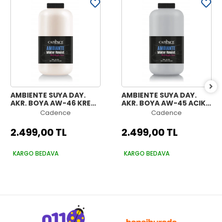
AMBIENTE SUYA DAY.
AMBIENTE SUYA DAY.
AKR. BOYA AW-46 KREM
AKR. BOYA AW-45 AÇIK
2000ML + KATALİZÖR
GRİ 2000ML +
Cadence
Cadence
80GR
KATALİZÖR 80GR
2.499,00 TL
2.499,00 TL
KARGO BEDAVA
KARGO BEDAVA