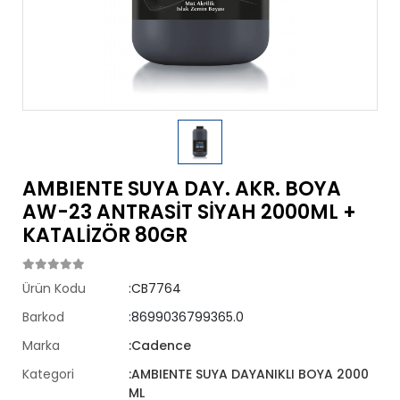
AMBIENTE SUYA DAY. AKR. BOYA
AW-23 ANTRASİT SİYAH 2000ML +
KATALİZÖR 80GR
Ürün Kodu
:CB7764
Barkod
:8699036799365.0
Marka
:Cadence
Kategori
:AMBIENTE SUYA DAYANIKLI BOYA 2000
ML