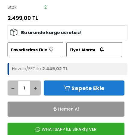
Stok
:2
2.499,00 TL
Bu üründe kargo ücretsiz!
Favorilerime Ekle
Fiyat Alarmı
Havale/EFT ile
2.449,02 TL
Sepete Ekle
Hemen Al
WHATSAPP İLE SİPARİŞ VER