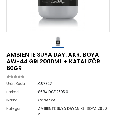
AMBIENTE SUYA DAY. AKR. BOYA
AW-44 GRİ 2000ML + KATALİZÖR
80GR
Ürün Kodu
:CB7827
Barkod
:8684190312505.0
Marka
:Cadence
Kategori
:AMBIENTE SUYA DAYANIKLI BOYA 2000
ML