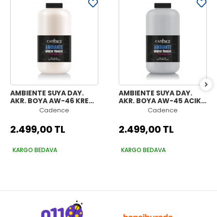
AMBIENTE SUYA DAY.
AMBIENTE SUYA DAY.
AKR. BOYA AW-46 KREM
AKR. BOYA AW-45 AÇIK
2000ML + KATALİZÖR
GRİ 2000ML +
Cadence
Cadence
80GR
KATALİZÖR 80GR
2.499,00 TL
2.499,00 TL
KARGO BEDAVA
KARGO BEDAVA