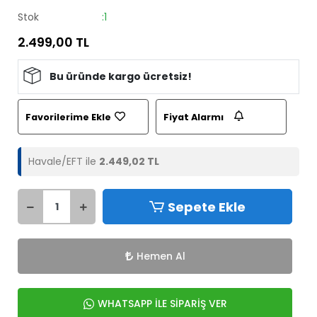
Stok
:1
2.499,00 TL
Bu üründe kargo ücretsiz!
Favorilerime Ekle
Fiyat Alarmı
Havale/EFT ile
2.449,02 TL
Sepete Ekle
Hemen Al
WHATSAPP İLE SİPARİŞ VER